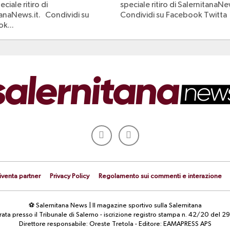
ciale ritiro di
speciale ritiro di SalernitanaNe
tanaNews.it. Condividi su
Condividi su Facebook Twitta
k...
iventa partner
Privacy Policy
Regolamento sui commenti e interazione
⚽ Salernitana News | Il magazine sportivo sulla Salernitana
strata presso il Tribunale di Salerno - iscrizione registro stampa n. 42/20 d
Direttore responsabile: Oreste Tretola - Editore: EAMAPRESS APS