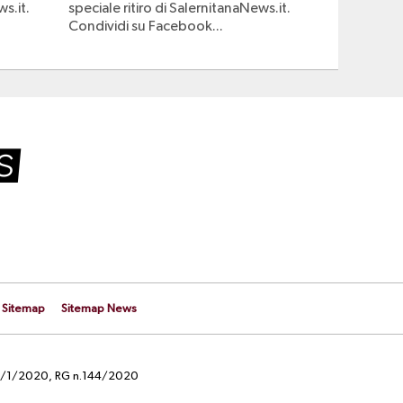
ws.it.
speciale ritiro di SalernitanaNews.it.
Condividi su Facebook...
Sitemap
Sitemap News
el 29/1/2020, RG n.144/2020