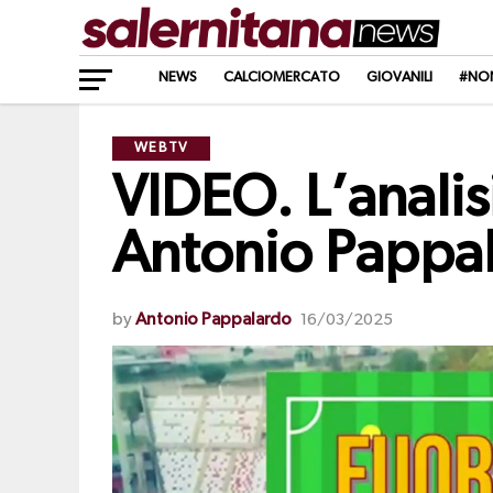
NEWS
CALCIOMERCATO
GIOVANILI
#NO
WEBTV
VIDEO. L’analisi
Antonio Pappa
by
Antonio Pappalardo
16/03/2025