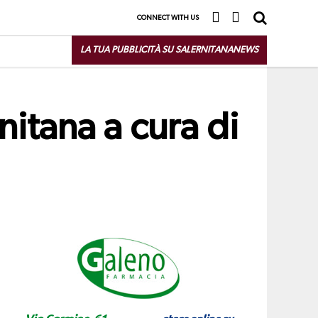
CONNECT WITH US
LA TUA PUBBLICITÀ SU SALERNITANANEWS
rnitana a cura di