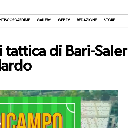
NTISCORDARDIME
GALLERY
WEBTV
REDAZIONE
STORE
 tattica di Bari-Sale
lardo