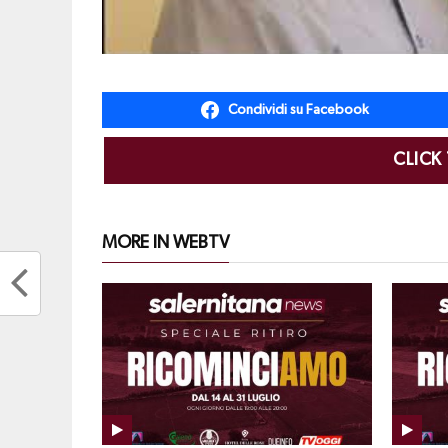
Condividi su Facebook
CLICK
MORE IN WEBTV