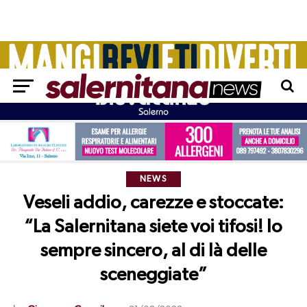
NEWS
Veseli addio, carezze e stoccate:
“La Salernitana siete voi tifosi! Io
sempre sincero, al di là delle
sceneggiate”