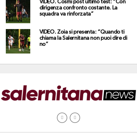
VIDEO. Cosmi post ultimo test: “Con
dirigenza confronto costante. La
squadra va rinforzata”
VIDEO. Zoia si presenta: “Quando ti
chiama la Salernitana non puoi dire di
no”