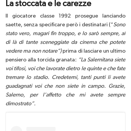
La stoccata e le carezze
Il giocatore classe 1992 prosegue lanciando
saette, senza specificare però i destinatari (“
Sono
stato vero, magari fin troppo, e lo sarò sempre, al
di là di tante sceneggiate da cinema che potete
vedere ma non notare”)
prima di lasciare un ultimo
pensiero alla torcida granata:
“La Salernitana siete
voi tifosi, voi che lavorate dietro le quinte e che fate
tremare lo stadio. Credetemi, tanti punti li avete
guadagnati voi che non siete in campo. Grazie,
Salerno, per l’affetto che mi avete sempre
dimostrato”.