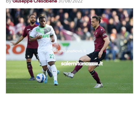
by
Giuseppe Crescibene
31/08/2022