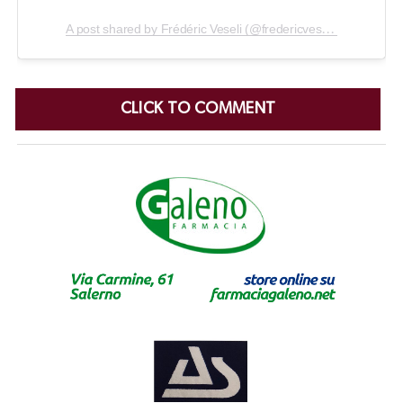
A post shared by Frédéric Veseli (@fredericveseli5)
CLICK TO COMMENT