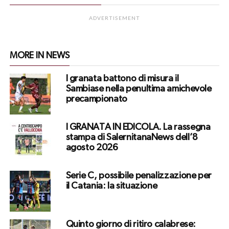
ADVERTISEMENT
MORE IN NEWS
I granata battono di misura il
Sambiase nella penultima amichevole
precampionato
I GRANATA IN EDICOLA. La rassegna
stampa di SalernitanaNews dell’8
agosto 2026
Serie C, possibile penalizzazione per
il Catania: la situazione
Quinto giorno di ritiro calabrese: