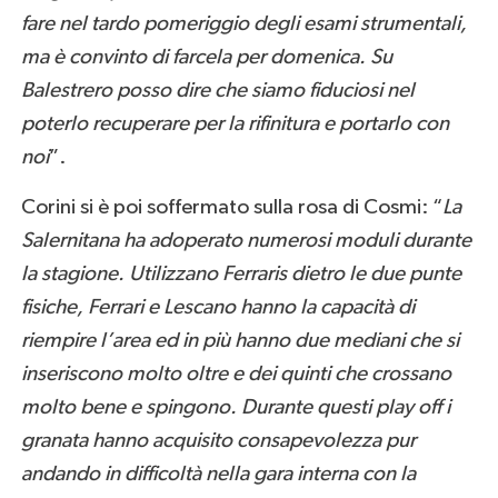
fare nel tardo pomeriggio degli esami strumentali,
ma è convinto di farcela per domenica. Su
Balestrero posso dire che siamo fiduciosi nel
poterlo recuperare per la rifinitura e portarlo con
noi
”.
Corini si è poi soffermato sulla rosa di Cosmi: “
La
Salernitana ha adoperato numerosi moduli durante
la stagione. Utilizzano Ferraris dietro le due punte
fisiche, Ferrari e Lescano hanno la capacità di
riempire l’area ed in più hanno due mediani che si
inseriscono molto oltre e dei quinti che crossano
molto bene e spingono. Durante questi play off i
granata hanno acquisito consapevolezza pur
andando in difficoltà nella gara interna con la