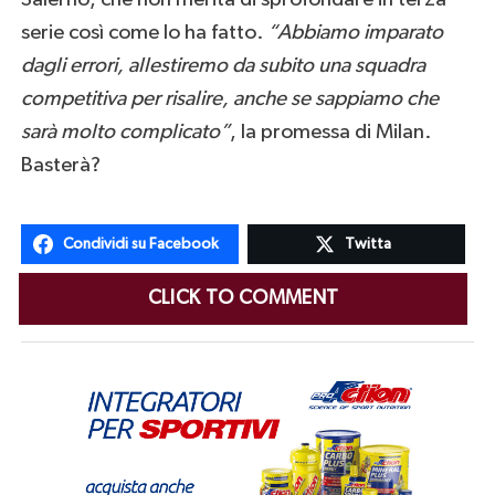
serie così come lo ha fatto.
“Abbiamo imparato
dagli errori, allestiremo da subito una squadra
competitiva per risalire, anche se sappiamo che
sarà molto complicato”
, la promessa di Milan.
Basterà?
Condividi su Facebook
Twitta
CLICK TO COMMENT