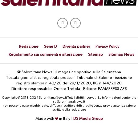
Redazione
Serie D
Diventa partner
Privacy Policy
Regolamento sui commenti e interazione
Sitemap
Sitemap News
⚽ Salernitana News | Il magazine sportivo sulla Salernitana
Testata giornalistica registrata presso il Tribunale di Salerno - iscrizione
registro stampa n. 42/20 del 29/1/2020, RG n.144/2020
Direttore responsabile: Oreste Tretola - Editore: EAMAPRESS APS
Copyright © 2018-2024 SalernitanaNews.it Tutti i diritti riservati. Le informazioni contenute
su SalernitanaNews.it
non possono essere pubblicate, diffuse, riscritte o ridistribuite senza previa autorizzazione
scritta della redazione
Made with
in Italy |
DS Media Group