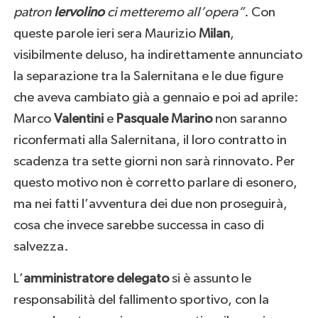
patron
Iervolino
ci metteremo all’opera”
. Con
queste parole ieri sera Maurizio
Milan
,
visibilmente deluso, ha indirettamente annunciato
la separazione tra la Salernitana e le due figure
che aveva cambiato già a gennaio e poi ad aprile:
Marco
Valentini
e
Pasquale Marino
non saranno
riconfermati alla Salernitana, il loro contratto in
scadenza tra sette giorni non sarà rinnovato. Per
questo motivo non è corretto parlare di esonero,
ma nei fatti l’avventura dei due non proseguirà,
cosa che invece sarebbe successa in caso di
salvezza.
L’
amministratore delegato
si è assunto le
responsabilità del fallimento sportivo, con la