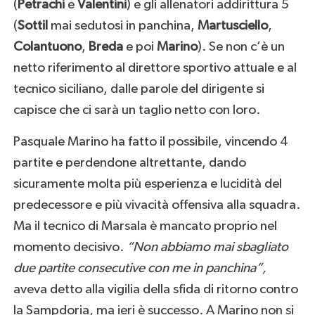
(
Petrachi
e
Valentini
) e gli allenatori addirittura 5
(
Sottil
mai sedutosi in panchina,
Martusciello
,
Colantuono
,
Breda
e poi
Marino
). Se non c’è un
netto riferimento al direttore sportivo attuale e al
tecnico siciliano, dalle parole del dirigente si
capisce che ci sarà un taglio netto con loro.
Pasquale Marino ha fatto il possibile, vincendo 4
partite e perdendone altrettante, dando
sicuramente molta più esperienza e lucidità del
predecessore e più vivacità offensiva alla squadra.
Ma il tecnico di Marsala è mancato proprio nel
momento decisivo.
“Non abbiamo mai sbagliato
due partite consecutive con me in panchina”,
aveva detto alla vigilia della sfida di ritorno contro
la Sampdoria, ma ieri è successo. A Marino non si