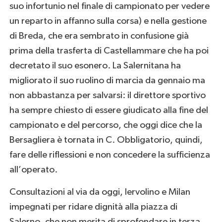
suo infortunio nel finale di campionato per vedere
un reparto in affanno sulla corsa) e nella gestione
di Breda, che era sembrato in confusione già
prima della trasferta di Castellammare che ha poi
decretato il suo esonero. La Salernitana ha
migliorato il suo ruolino di marcia da gennaio ma
non abbastanza per salvarsi: il direttore sportivo
ha sempre chiesto di essere giudicato alla fine del
campionato e del percorso, che oggi dice che la
Bersagliera è tornata in C. Obbligatorio, quindi,
fare delle riflessioni e non concedere la sufficienza
all’operato.
Consultazioni al via da oggi, Iervolino e Milan
impegnati per ridare dignità alla piazza di
Salerno, che non merita di sprofondare in terza