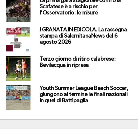
La prima gara stagionale contro la
Scafatese è a rischio per
l’Osservatorio: le misure
I GRANATA IN EDICOLA. La rassegna
stampa di SalernitanaNews del 6
agosto 2026
Terzo giorno di ritiro calabrese:
Bevilacqua in ripresa
Youth Summer League Beach Soccer,
giungono al termine le finali nazionali
in quel di Battipaglia