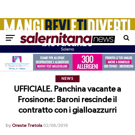
NEWS
UFFICIALE. Panchina vacante a
Frosinone: Baroni rescinde il
contratto con i gialloazzurri
by
Oreste Tretola
02/06/2019