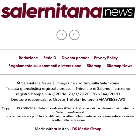
Redazione
Serie D
Diventa partner
Privacy Policy
Regolamento sui commenti e interazione
Sitemap
Sitemap News
⚽ Salernitana News | Il magazine sportivo sulla Salernitana
Testata giornalistica registrata presso il Tribunale di Salerno - iscrizione
registro stampa n. 42/20 del 29/1/2020, RG n.144/2020
Direttore responsabile: Oreste Tretola - Editore: EAMAPRESS APS
Copyright © 2018-2024 SalernitanaNews.it Tutti i diritti riservati. Le informazioni contenute
su SalernitanaNews.it
non possono essere pubblicate, diffuse, riscritte o ridistribuite senza previa autorizzazione
scritta della redazione
Made with
in Italy |
DS Media Group