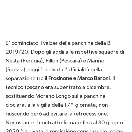
E’ cominciato il valzer delle panchine della B
2019/20. Dopo gli addii alle rispettive squadre di
Nesta (Perugia), Pillon (Pescara) e Marino
(Spezia), oggi è arrivata l’ufficialità della
separazione tra il
Frosinone e Marco Baroni
. Il
tecnico toscano era subentrato a dicembre,
sostituendo Moreno Longo sulla panchina
ciociara, alla vigilia della 17^ giornata, non
riuscendo però ad evitare la retrocessione.
Nonostante il contratto firmato fino al 30 giugno
2020 è arrivata la rescissione consensuale, come