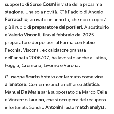
supporto di Serse
Cosmi
in vista della prossima
stagione. Una sola novità. C’è l’addio di Angelo
Porracchio
, arrivato un anno fa, che non ricoprirà
più il ruolo di
preparatore
dei portieri
. A sostituirlo
è Valerio
Visconti
, fino al febbraio del 2025
preparatore dei portieri al Parma con Fabio
Pecchia. Visconti, ex calciatore granata
nell’annata 2006/07, ha lavorato anche a Latina,
Foggia, Cremona, Livorno e Verona.
Giuseppe
Scurto
è stato confermato come
vice
allenatore
. Conferme anche nell’area
atletica
:
Manuel
De Maria
sarà supportato da Marco
Celia
e Vincenzo
Laurino
, che si occuperà del recupero
infortunati. Sandro
Antonini
resta
match analyst
.