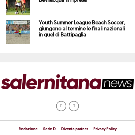
Bevilacqua in ripresa
Youth Summer League Beach Soccer,
giungono al termine le finali nazionali
in quel di Battipaglia
Redazione
Serie D
Diventa partner
Privacy Policy