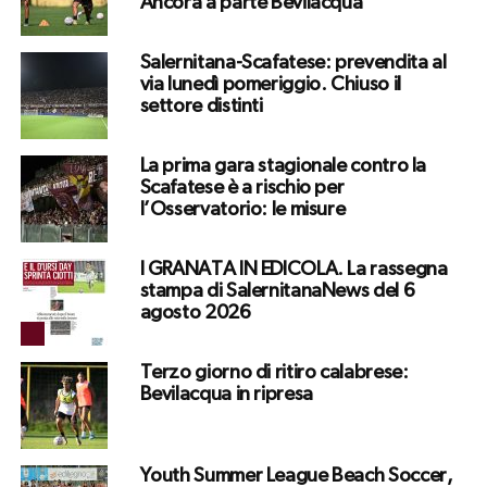
Ancora a parte Bevilacqua
Salernitana-Scafatese: prevendita al
via lunedì pomeriggio. Chiuso il
settore distinti
La prima gara stagionale contro la
Scafatese è a rischio per
l’Osservatorio: le misure
I GRANATA IN EDICOLA. La rassegna
stampa di SalernitanaNews del 6
agosto 2026
Terzo giorno di ritiro calabrese:
Bevilacqua in ripresa
Youth Summer League Beach Soccer,