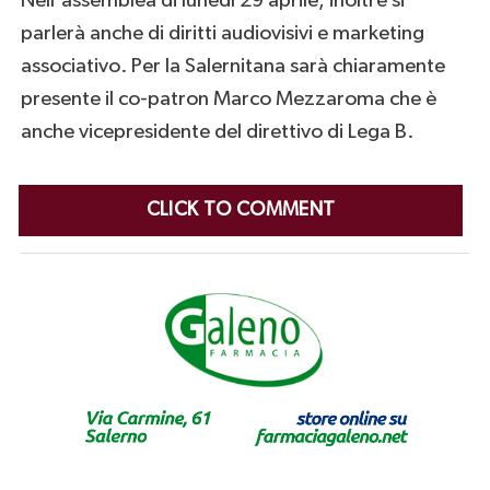
Nell’assemblea di lunedì 29 aprile, inoltre si
parlerà anche di diritti audiovisivi e marketing
associativo. Per la Salernitana sarà chiaramente
presente il co-patron Marco Mezzaroma che è
anche vicepresidente del direttivo di Lega B.
CLICK TO COMMENT