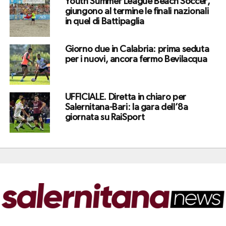
Youth Summer League Beach Soccer,
giungono al termine le finali nazionali
in quel di Battipaglia
Giorno due in Calabria: prima seduta
per i nuovi, ancora fermo Bevilacqua
UFFICIALE. Diretta in chiaro per
Salernitana-Bari: la gara dell’8a
giornata su RaiSport