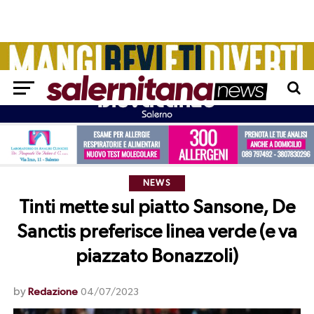
NEWS
Tinti mette sul piatto Sansone, De
Sanctis preferisce linea verde (e va
piazzato Bonazzoli)
by
Redazione
04/07/2023