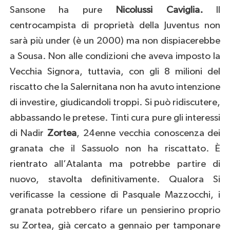
Sansone ha pure
Nicolussi Caviglia.
Il
centrocampista di proprietà della Juventus non
sarà più under (è un 2000) ma non dispiacerebbe
a Sousa. Non alle condizioni che aveva imposto la
Vecchia Signora, tuttavia, con gli 8 milioni del
riscatto che la Salernitana non ha avuto intenzione
di investire, giudicandoli troppi. Si può ridiscutere,
abbassando le pretese. Tinti cura pure gli interessi
di Nadir
Zortea
, 24enne vecchia conoscenza dei
granata che il Sassuolo non ha riscattato. È
rientrato all’Atalanta ma potrebbe partire di
nuovo, stavolta definitivamente. Qualora Si
verificasse la cessione di Pasquale Mazzocchi, i
granata potrebbero rifare un pensierino proprio
su Zortea, già cercato a gennaio per tamponare