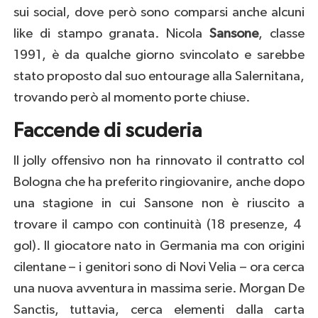
sui social, dove però sono comparsi anche alcuni
like di stampo granata. Nicola
Sansone
, classe
1991, è da qualche giorno svincolato e sarebbe
stato proposto dal suo entourage alla Salernitana,
trovando però al momento porte chiuse.
Faccende di scuderia
Il jolly offensivo non ha rinnovato il contratto col
Bologna che ha preferito ringiovanire, anche dopo
una stagione in cui Sansone non è riuscito a
trovare il campo con continuità (18 presenze, 4
gol). Il giocatore nato in Germania ma con origini
cilentane – i genitori sono di Novi Velia – ora cerca
una nuova avventura in massima serie. Morgan De
Sanctis, tuttavia, cerca elementi dalla carta