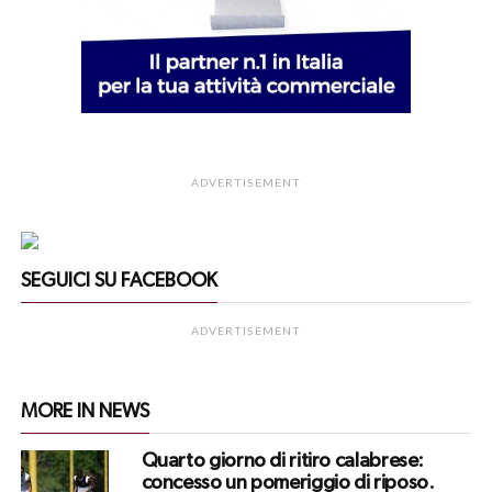
ADVERTISEMENT
SEGUICI SU FACEBOOK
ADVERTISEMENT
MORE IN NEWS
Quarto giorno di ritiro calabrese:
concesso un pomeriggio di riposo.