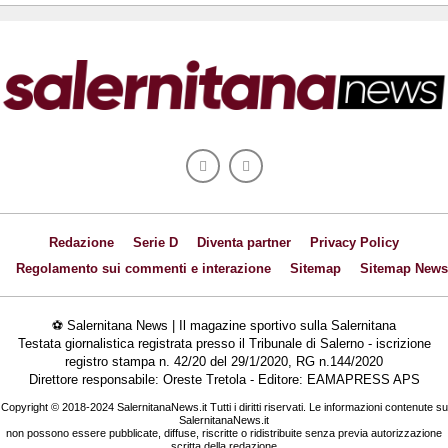
Redazione
Serie D
Diventa partner
Privacy Policy
Regolamento sui commenti e interazione
Sitemap
Sitemap News
⚽ Salernitana News | Il magazine sportivo sulla Salernitana
Testata giornalistica registrata presso il Tribunale di Salerno - iscrizione
registro stampa n. 42/20 del 29/1/2020, RG n.144/2020
Direttore responsabile: Oreste Tretola - Editore: EAMAPRESS APS
Copyright © 2018-2024 SalernitanaNews.it Tutti i diritti riservati. Le informazioni contenute su
SalernitanaNews.it
non possono essere pubblicate, diffuse, riscritte o ridistribuite senza previa autorizzazione
scritta della redazione