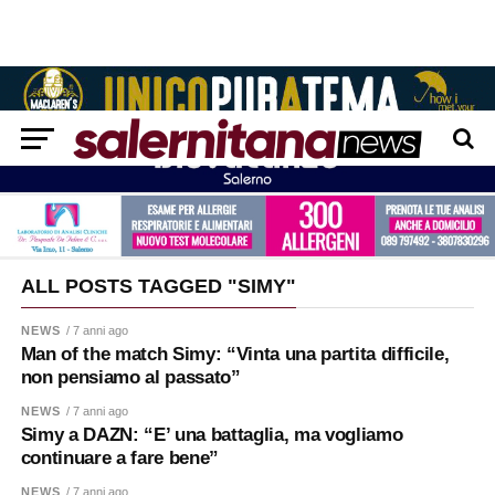
ALL POSTS TAGGED "SIMY"
NEWS
/ 7 anni ago
Man of the match Simy: “Vinta una partita difficile,
non pensiamo al passato”
NEWS
/ 7 anni ago
Simy a DAZN: “E’ una battaglia, ma vogliamo
continuare a fare bene”
NEWS
/ 7 anni ago