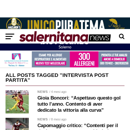
ALL POSTS TAGGED "INTERVISTA POST
PARTITA"
NEWS
/ 4 mesi ago
Gioia Boncori: “Aspettavo questo gol
tutto l’anno. Contento di aver
dedicato la vittoria alla curva”
NEWS
/ 8 mesi ago
Capomaggio critico: “Contenti per il