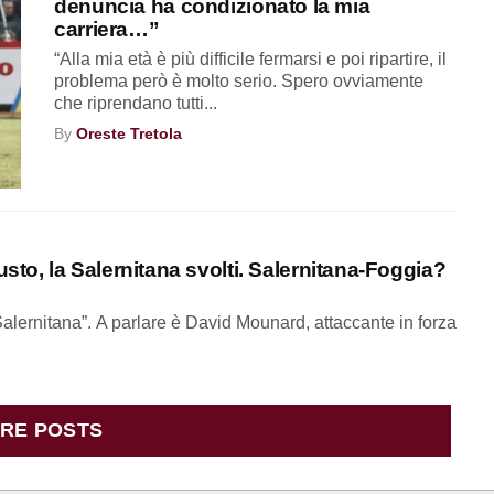
denuncia ha condizionato la mia
carriera…”
“Alla mia età è più difficile fermarsi e poi ripartire, il
problema però è molto serio. Spero ovviamente
che riprendano tutti...
By
Oreste Tretola
o, la Salernitana svolti. Salernitana-Foggia?
alernitana”. A parlare è David Mounard, attaccante in forza
RE POSTS