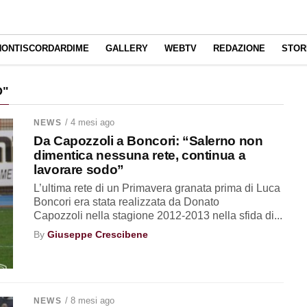
NONTISCORDARDIME
GALLERY
WEBTV
REDAZIONE
STOR
D"
/ 4 mesi ago
NEWS
Da Capozzoli a Boncori: “Salerno non
dimentica nessuna rete, continua a
lavorare sodo”
L’ultima rete di un Primavera granata prima di Luca
Boncori era stata realizzata da Donato
Capozzoli nella stagione 2012-2013 nella sfida di...
By
Giuseppe Crescibene
/ 8 mesi ago
NEWS