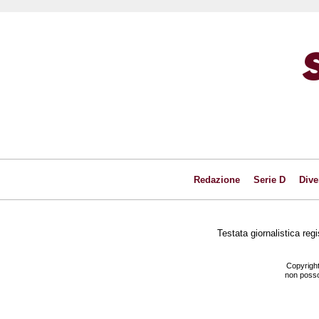
Redazione
Serie D
Dive
Testata giornalistica reg
Copyright
non posson