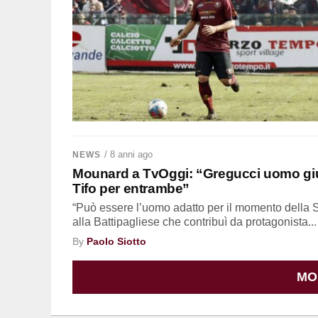
/ 8 anni ago
NEWS
Mounard a TvOggi: “Gregucci uomo giust
Tifo per entrambe”
“Può essere l’uomo adatto per il momento della S
alla Battipagliese che contribuì da protagonista...
By
Paolo Siotto
MO