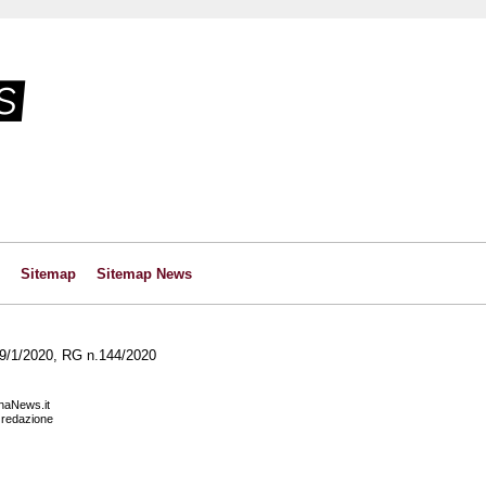
Sitemap
Sitemap News
l 29/1/2020, RG n.144/2020
anaNews.it
a redazione