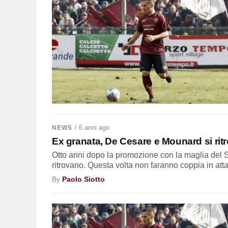
/ 6 anni ago
NEWS
Ex granata, De Cesare e Mounard si rit
Otto anni dopo la promozione con la maglia del 
ritrovano. Questa volta non faranno coppia in atta
By
Paolo Siotto