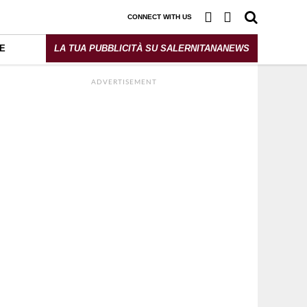
CONNECT WITH US
E
LA TUA PUBBLICITÀ SU SALERNITANANEWS
ADVERTISEMENT