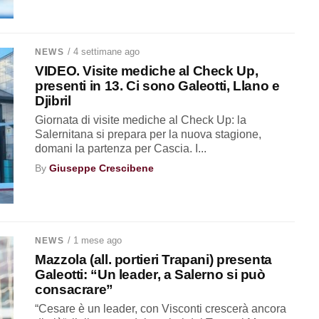
/ 4 settimane ago
NEWS
VIDEO. Visite mediche al Check Up,
presenti in 13. Ci sono Galeotti, Llano e
Djibril
Giornata di visite mediche al Check Up: la
Salernitana si prepara per la nuova stagione,
domani la partenza per Cascia. I...
By
Giuseppe Crescibene
/ 1 mese ago
NEWS
Mazzola (all. portieri Trapani) presenta
Galeotti: “Un leader, a Salerno si può
consacrare”
“Cesare è un leader, con Visconti crescerà ancora