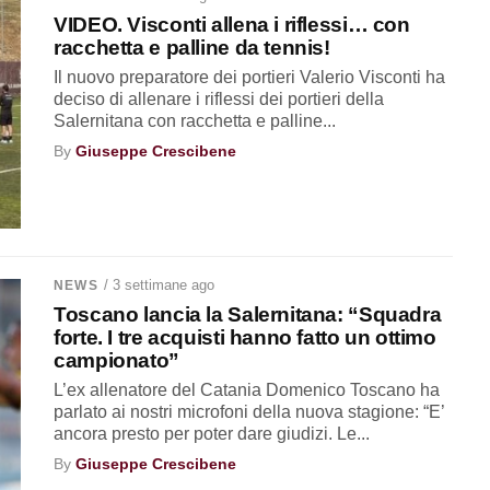
VIDEO. Visconti allena i riflessi… con
racchetta e palline da tennis!
Il nuovo preparatore dei portieri Valerio Visconti ha
deciso di allenare i riflessi dei portieri della
Salernitana con racchetta e palline...
By
Giuseppe Crescibene
/ 3 settimane ago
NEWS
Toscano lancia la Salernitana: “Squadra
forte. I tre acquisti hanno fatto un ottimo
campionato”
L’ex allenatore del Catania Domenico Toscano ha
parlato ai nostri microfoni della nuova stagione: “E’
ancora presto per poter dare giudizi. Le...
By
Giuseppe Crescibene