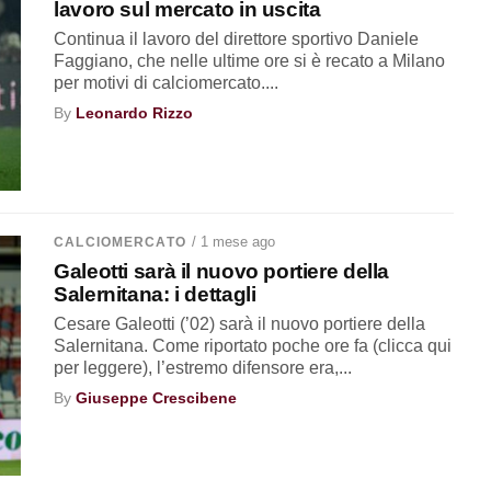
lavoro sul mercato in uscita
Continua il lavoro del direttore sportivo Daniele
Faggiano, che nelle ultime ore si è recato a Milano
per motivi di calciomercato....
By
Leonardo Rizzo
/ 1 mese ago
CALCIOMERCATO
Galeotti sarà il nuovo portiere della
Salernitana: i dettagli
Cesare Galeotti (’02) sarà il nuovo portiere della
Salernitana. Come riportato poche ore fa (clicca qui
per leggere), l’estremo difensore era,...
By
Giuseppe Crescibene