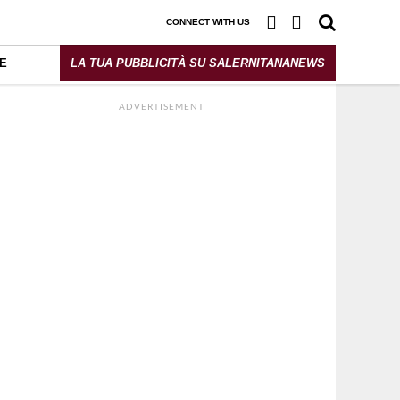
CONNECT WITH US
E
LA TUA PUBBLICITÀ SU SALERNITANANEWS
ADVERTISEMENT