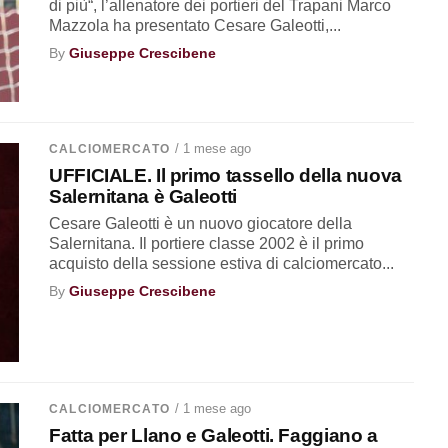
di più“, l’allenatore dei portieri del Trapani Marco
Mazzola ha presentato Cesare Galeotti,...
By
Giuseppe Crescibene
/ 1 mese ago
CALCIOMERCATO
UFFICIALE. Il primo tassello della nuova
Salernitana è Galeotti
Cesare Galeotti è un nuovo giocatore della
Salernitana. Il portiere classe 2002 è il primo
acquisto della sessione estiva di calciomercato...
By
Giuseppe Crescibene
/ 1 mese ago
CALCIOMERCATO
Fatta per Llano e Galeotti. Faggiano a