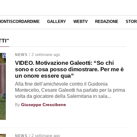
NONTISCORDARDIME
GALLERY
WEBTV
REDAZIONE
STOR
TI"
/ 2 settimane ago
NEWS
VIDEO. Motivazione Galeotti: “So chi
sono e cosa posso dimostrare. Per me è
un onore essere qua”
Alla fine dell’amichevole contro il Guidonia
Montecelio, Cesare Galeotti ha parlato per la prima
volta da giocatore della Salernitana in sala...
By
Giuseppe Crescibene
/ 2 settimane ago
NEWS