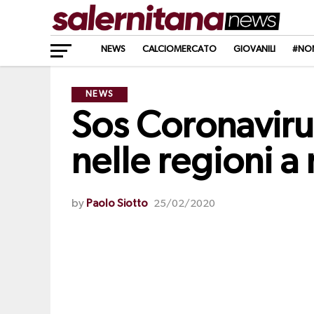
NEWS
CALCIOMERCATO
GIOVANILI
#NO
NEWS
Sos Coronavirus
nelle regioni a
by
Paolo Siotto
25/02/2020