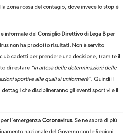
ella zona rossa del contagio, dove invece lo stop è
 informale del
Consiglio Direttivo di Lega B
per
us non ha prodotto risultati. Non è servito
i club cadetti per prendere una decisione, tramite il
to di restare
“in attesa delle determinazioni delle
zioni sportive alle quali si uniformerà”
. Quindi il
ttagli che disciplineranno gli eventi sportivi e il
 per l’emergenza
Coronavirus
. Se ne saprà di più
rdinamento nazionale del Governo con le Regioni,