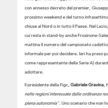
con annesso decreto del premier, Giuseppe 
prossimo weekend e del turno infrasettiman
chiuse al Nord o in tutto il Paese. Nel Lazio
cui resta in stand-by anche Frosinone-Sal
mattina il numero del campionato cadett
informale per poi decidere. Ieri ha preso p
come rappresentante della Serie A) durante 
adottare.
Il presidente della Figc,
Gabriele Gravina
, 
nelle regioni interessate dalle ordinanze re
piena autonomia”.
Uno scenario che non ha f