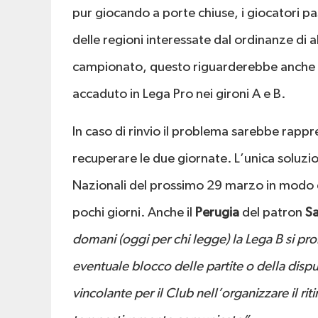
pur giocando a porte chiuse, i giocatori p
delle regioni interessate dal ordinanze di 
campionato, questo riguarderebbe anche i
accaduto in Lega Pro nei gironi A e B.
In caso di rinvio il problema sarebbe rappr
recuperare le due giornate. L’unica soluzio
Nazionali del prossimo 29 marzo in modo d
pochi giorni. Anche il
Perugia
del patron
S
domani (oggi per chi legge) la Lega B si p
eventuale blocco delle partite o della disp
vincolante per il Club nell’organizzare il r