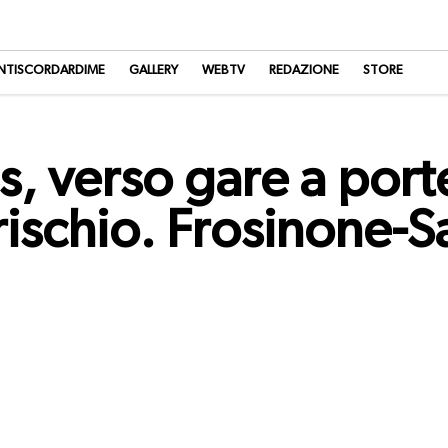
NTISCORDARDIME
GALLERY
WEBTV
REDAZIONE
STORE
, verso gare a porte
 rischio. Frosinone-S