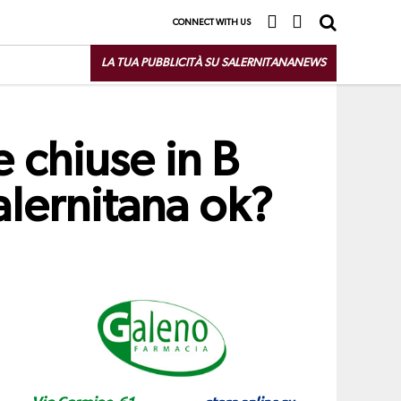
CONNECT WITH US
LA TUA PUBBLICITÀ SU SALERNITANANEWS
 chiuse in B
alernitana ok?