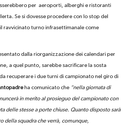
asserebbero per aeroporti, alberghi e ristoranti
allerta. Se si dovesse procedere con lo stop del
l ravvicinato turno infrasettimanale come
esentato dalla riorganizzazione dei calendari per
ne, a quel punto, sarebbe sacrificare la sosta
a recuperare i due turni di campionato nel giro di
antopadre
ha comunicato che
“nella giornata di
ronuncerà in merito al prosieguo del campionato con
uta delle stesse a porte chiuse. Quanto disposto sarà
itiro della squadra che verrà, comunque,