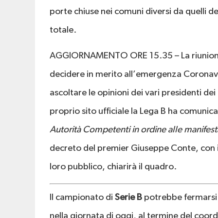
porte chiuse nei comuni diversi da quelli d
totale.
AGGIORNAMENTO ORE 15.35 – La riunione
decidere in merito all’emergenza Coronavir
ascoltare le opinioni dei vari presidenti de
proprio sito ufficiale la Lega B ha comunica
Autorità Competenti in ordine alle manifesta
decreto del premier Giuseppe Conte, con i de
loro pubblico, chiarirà il quadro.
Il campionato di
Serie B
potrebbe fermarsi
nella giornata di oggi, al termine del coo