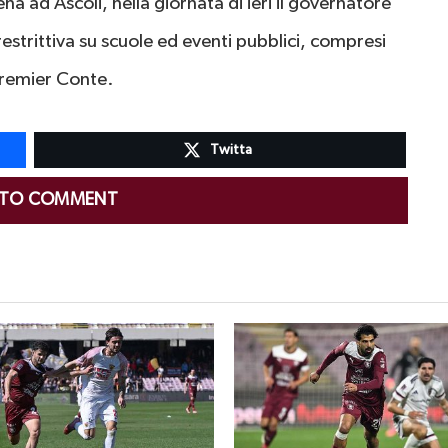
na ad Ascoli, nella giornata di ieri il governatore
strittiva su scuole ed eventi pubblici, compresi
 premier Conte.
Twitta
 TO COMMENT