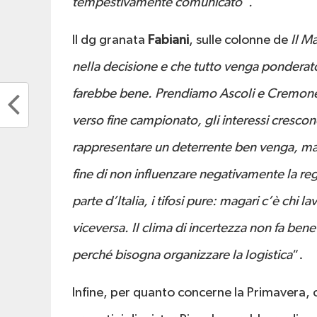
tempestivamente comunicato”.
Il dg granata
Fabiani
, sulle colonne de
Il M
nella decisione e che tutto venga ponderat
farebbe bene. Prendiamo Ascoli e Cremones
verso fine campionato, gli interessi crescon
rappresentare un deterrente ben venga, ma c
fine di non influenzare negativamente la re
parte d’Italia, i tifosi pure: magari c’è chi l
viceversa. Il clima di incertezza non fa bene
perché bisogna organizzare la logistica
“.
Infine, per quanto concerne la Primavera, 