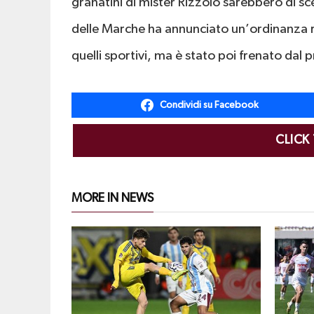
granatini di mister Rizzolo sarebbero di sce
delle Marche ha annunciato un’ordinanza re
quelli sportivi, ma è stato poi frenato dal
Condividi su Facebook
CLICK
MORE IN NEWS