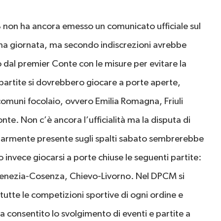
B non ha ancora emesso un comunicato ufficiale sul
26ma giornata, ma secondo indiscrezioni avrebbe
 dal premier Conte con le misure per evitare la
 partite si dovrebbero giocare a porte aperte,
o comuni focolaio, ovvero Emilia Romagna, Friuli
e. Non c’è ancora l’ufficialità ma la disputa di
olarmente presente sugli spalti sabato sembrerebbe
invece giocarsi a porte chiuse le seguenti partite:
Venezia-Cosenza, Chievo-Livorno. Nel DPCM si
tutte le competizioni sportive di ogni ordine e
sta consentito lo svolgimento di eventi e partite a