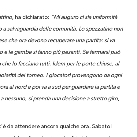
attino
, ha dichiarato:
“Mi auguro ci sia uniformità
o a salvaguardia delle comunità. Lo spezzatino non
e che ora devono recuperare una partita: si va
o e le gambe si fanno più pesanti. Se fermarsi può
he lo facciano tutti. Idem per le porte chiuse, al
golarità del torneo. I giocatori provengono da ogni
avora al nord e poi va a sud per guardare la partita e
 a nessuno, si prenda una decisione a stretto giro,
c’è da attendere ancora qualche ora. Sabato i