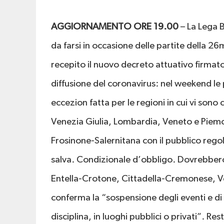
AGGIORNAMENTO ORE 19.00
– La Lega 
da farsi in occasione delle partite della 
recepito il nuovo decreto attuativo firmato
diffusione del coronavirus: nel weekend le
eccezion fatta per le regioni in cui vi son
Venezia Giulia, Lombardia, Veneto e Piemont
Frosinone-Salernitana con il pubblico reg
salva. Condizionale d’obbligo. Dovrebbero 
Entella-Crotone, Cittadella-Cremonese, 
conferma la “sospensione degli eventi e di 
disciplina, in luoghi pubblici o privati”. Re