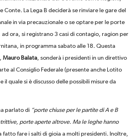
Conte. La Lega B deciderà se rinviare le gare del
ale in via precauzionale o se optare per le porte
, ad ora, si registrano 3 casi di contagio, ragion per
ernitana, in programma sabato alle 18. Questa
o,
Mauro Balata
, sonderà i presidenti in un direttivo
arte al Consiglio Federale (presente anche Lotito
il quale si è discusso delle possibili misure da
ha parlato di
“porte chiuse per le partite di A e B
strittive, porte aperte altrove. Ma le leghe hanno
atto fare i salti di gioia a molti presidenti. Inoltre,