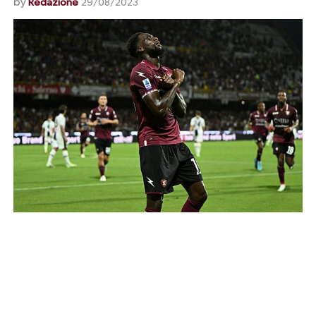
by
Redazione
29/08/2023