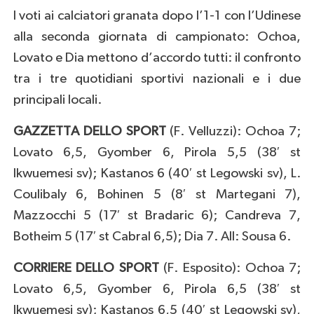
I voti ai calciatori granata dopo l’1-1 con l’Udinese
alla seconda giornata di campionato: Ochoa,
Lovato e Dia mettono d’accordo tutti: il confronto
tra i tre quotidiani sportivi nazionali e i due
principali locali.
GAZZETTA DELLO SPORT
(F. Velluzzi): Ochoa 7;
Lovato 6,5, Gyomber 6, Pirola 5,5 (38′ st
Ikwuemesi sv); Kastanos 6 (40′ st Legowski sv), L.
Coulibaly 6, Bohinen 5 (8′ st Martegani 7),
Mazzocchi 5 (17′ st Bradaric 6); Candreva 7,
Botheim 5 (17′ st Cabral 6,5); Dia 7. All: Sousa 6.
CORRIERE DELLO SPORT
(F. Esposito): Ochoa 7;
Lovato 6,5, Gyomber 6, Pirola 6,5 (38′ st
Ikwuemesi sv); Kastanos 6,5 (40′ st Legowski sv),