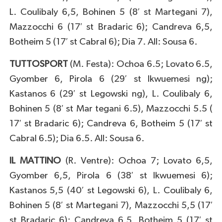
L. Coulibaly 6,5, Bohinen 5 (8′ st Martegani 7),
Mazzocchi 6 (17′ st Bradaric 6); Candreva 6,5,
Botheim 5 (17′ st Cabral 6); Dia 7. All: Sousa 6.
TUTTOSPORT
(M. Festa): Ochoa 6.5; Lovato 6.5,
Gyomber 6, Pirola 6 (29′ st Ikwuemesi ng);
Kastanos 6 (29′ st Legowski ng), L. Coulibaly 6,
Bohinen 5 (8′ st Mar tegani 6.5), Mazzocchi 5.5 (
17′ st Bradaric 6); Candreva 6, Botheim 5 (17′ st
Cabral 6.5); Dia 6.5. All: Sousa 6.
IL MATTINO
(R. Ventre): Ochoa 7; Lovato 6,5,
Gyomber 6,5, Pirola 6 (38′ st Ikwuemesi 6);
Kastanos 5,5 (40′ st Legowski 6), L. Coulibaly 6,
Bohinen 5 (8′ st Martegani 7), Mazzocchi 5,5 (17′
st Bradaric 6); Candreva 6,5, Botheim 5 (17′ st