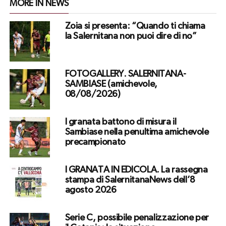
MORE IN NEWS
Zoia si presenta: “Quando ti chiama
la Salernitana non puoi dire di no”
FOTOGALLERY. SALERNITANA-
SAMBIASE (amichevole,
08/08/2026)
I granata battono di misura il
Sambiase nella penultima amichevole
precampionato
I GRANATA IN EDICOLA. La rassegna
stampa di SalernitanaNews dell’8
agosto 2026
Serie C, possibile penalizzazione per