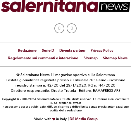
Redazione
Serie D
Diventa partner
Privacy Policy
Regolamento sui commenti e interazione
Sitemap
Sitemap News
⚽ Salernitana News | Il magazine sportivo sulla Salernitana
Testata giornalistica registrata presso il Tribunale di Salerno - iscrizione
registro stampa n. 42/20 del 29/1/2020, RG n.144/2020
Direttore responsabile: Oreste Tretola - Editore: EAMAPRESS APS
Copyright © 2018-2024 SalernitanaNews.it Tutti i diritti riservati. Le informazioni contenute
su SalernitanaNews.it
non possono essere pubblicate, diffuse, riscritte o ridistribuite senza previa autorizzazione
scritta della redazione
Made with
in Italy |
DS Media Group