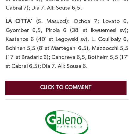
Cabral 7); Dia 7. All: Sousa 6,5.
LA CITTA’
(S. Masucci): Ochoa 7; Lovato 6,
Gyomber 6,5, Pirola 6 (38′ st Ikwuemesi sv);
Kastanos 6 (40′ st Legowski sv), L. Coulibaly 6,
Bohinen 5,5 (8′ st Martegani 6,5), Mazzocchi 5,5
(17′ st Bradaric 6); Candreva 6,5, Botheim 5,5 (17′
st Cabral 6,5); Dia 7. All: Sousa 6.
CLICK TO COMMENT