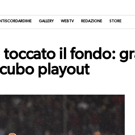
NTISCORDARDIME
GALLERY
WEBTV
REDAZIONE
STORE
i toccato il fondo: 
ncubo playout