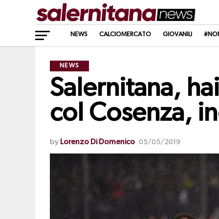
NEWS
CALCIOMERCATO
GIOVANILI
#NO
NEWS
Salernitana, ha
col Cosenza, i
by
Lorenzo Di Domenico
05/05/2019