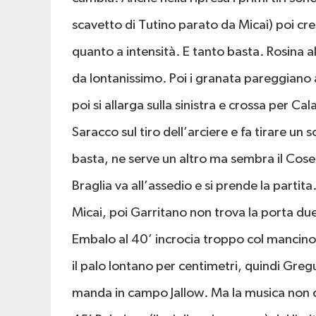
scavetto di Tutino parato da Micai) poi c
quanto a intensità. E tanto basta. Rosina a
da lontanissimo. Poi i granata pareggiano a
poi si allarga sulla sinistra e crossa per Cal
Saracco sul tiro dell’arciere e fa tirare un 
basta, ne serve un altro ma sembra il Cose
Braglia va all’assedio e si prende la partit
Micai, poi Garritano non trova la porta due 
Embalo al 40’ incrocia troppo col mancino.
il palo lontano per centimetri, quindi Greg
manda in campo Jallow. Ma la musica non 