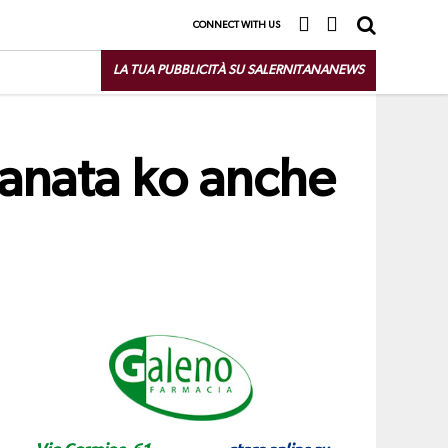
CONNECT WITH US
LA TUA PUBBLICITÀ SU SALERNITANANEWS
granata ko anche