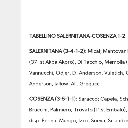
TABELLINO SALERNITANA-COSENZA 1-2
SALERNITANA (3-4-1-2)
: Micai; Mantovani,
(37’ st Akpa Akpro), Di Tacchio, Memolla (1
Vannucchi, Odjer, D. Anderson, Vuletich, Gig
Anderson, Jallow. All. Gregucci
COSENZA (3-5-1-1
): Saracco; Capela, Sch
Bruccini, Palmiero, Trovato (1’ st Embalo)
disp. Perina, Mungo, Izco, Sueva, Sciaudon