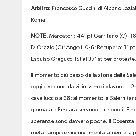
Arbitro
: Francesco Guccini di Albano Lazia
Roma 1
NOTE
. Marcatori: 44’ pt Garritano (C). 18
D’Orazio (C); Angoli: 0-6; Recupero: 1’ pt
Espulso Gregucci (S) al 37’ st per proteste
Il momento più basso della storia della Sa
oggi e vedono da vicinissimo i playout. Il 
cavalluccio a 38: al momento la Salernitana
giornata a Pescara servono i tre punti. E n
speranze sono davvero poche. Il Cosenza g
metà campo e vincono meritatamente la pa