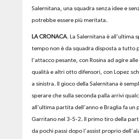
Salernitana, una squadra senza idee e sen
potrebbe essere più meritata.
LA CRONACA
. La Salernitana è all’ultim
tempo non è da squadra disposta a tutto pu
l’attacco pesante, con Rosina ad agire alle 
qualità e altri otto difensori, con Lopez s
a sinistra. Il gioco della Salernitana è semp
sperare che sulla seconda palla arrivi qual
all’ultima partita dell’anno e Braglia fa 
Garritano nel 3-5-2. Il primo tiro della part
da pochi passi dopo l’assist proprio dell’a