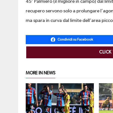
45’ Palmiero (il migliore in campo) dal limit
recupero servono solo a prolungare l’ago
ma spara in curva dal limite dell’area picco
Condividi su Facebook
CLICK
MORE IN NEWS