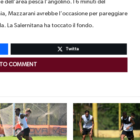
e dell’area pesca l’angolino. I 6 minuti del
nia, Mazzarani avrebbe l’occasione per pareggiare
la. La Salernitana ha toccato il fondo.
Twitta
 TO COMMENT