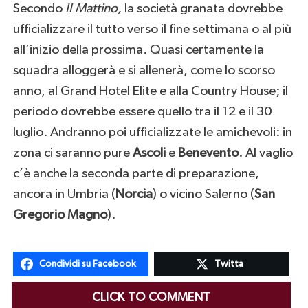
Secondo
Il Mattino,
la società granata dovrebbe
ufficializzare il tutto verso il fine settimana o al più
all’inizio della prossima. Quasi certamente la
squadra alloggerà e si allenerà, come lo scorso
anno, al Grand Hotel Elite e alla Country House; il
periodo dovrebbe essere quello tra il 12 e il 30
luglio. Andranno poi ufficializzate le amichevoli: in
zona ci saranno pure
Ascoli
e
Benevento
. Al vaglio
c’è anche la seconda parte di preparazione,
ancora in Umbria (
Norcia
) o vicino Salerno (
San
Gregorio Magno
).
Condividi su Facebook
Twitta
CLICK TO COMMENT