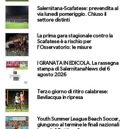
Salernitana-Scafatese: prevendita al
via lunedì pomeriggio. Chiuso il
settore distinti
La prima gara stagionale contro la
Scafatese è a rischio per
l’Osservatorio: le misure
I GRANATA IN EDICOLA. La rassegna
stampa di SalernitanaNews del 6
agosto 2026
Terzo giorno di ritiro calabrese:
Bevilacqua in ripresa
Youth Summer League Beach Soccer,
giungono al termine le finali nazionali