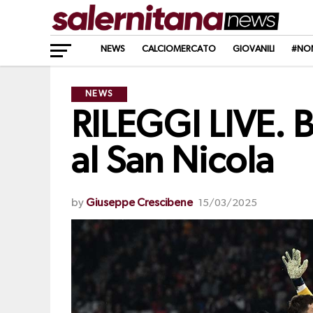
NEWS
CALCIOMERCATO
GIOVANILI
#NO
NEWS
RILEGGI LIVE. Ba
al San Nicola
by
Giuseppe Crescibene
15/03/2025