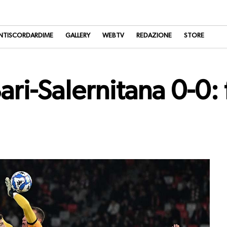
NTISCORDARDIME
GALLERY
WEBTV
REDAZIONE
STORE
ri-Salernitana 0-0: f