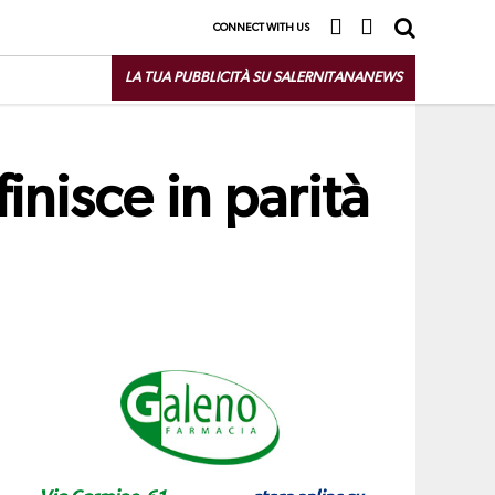
CONNECT WITH US
LA TUA PUBBLICITÀ SU SALERNITANANEWS
inisce in parità