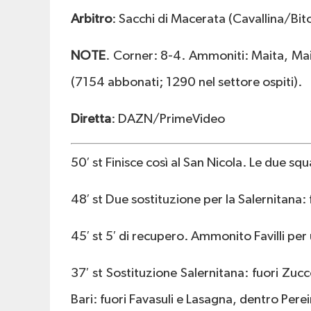
Arbitro
: Sacchi di Macerata (Cavallina/Bit
NOTE
. Corner: 8-4. Ammoniti: Maita, Maiel
(7154 abbonati; 1290 nel settore ospiti).
Diretta
: DAZN/PrimeVideo
50′ st Finisce così al San Nicola. Le due sq
48′ st Due sostituzione per la Salernitana
45′ st 5′ di recupero. Ammonito Favilli per
37′ st Sostituzione Salernitana: fuori Zuc
Bari: fuori Favasuli e Lasagna, dentro Pereir