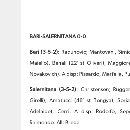
BARI-SALERNITANA 0-0
Bari (3-5-2)
: Radunovic; Mantovani, Simic,
Maiello), Benali (22′ st Oliveri), Maggiore
Novakovich). A disp: Pissardo, Marfella, Puc
Salernitana (3-5-2)
: Christensen; Rugger
Girelli), Amatucci (48′ st Tongya), Sori
Adelaide), Cerri. A disp: Rodolfo, Sepe
Raimondo. All: Breda