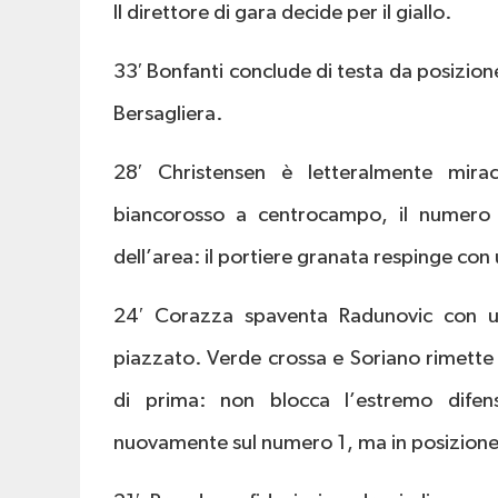
Il direttore di gara decide per il giallo.
33′ Bonfanti conclude di testa da posizione 
Bersagliera.
28′ Christensen è letteralmente mira
biancorosso a centrocampo, il numero 
dell’area: il portiere granata respinge co
24′ Corazza spaventa Radunovic con una
piazzato. Verde crossa e Soriano rimette
di prima: non blocca l’estremo difens
nuovamente sul numero 1, ma in posizione 