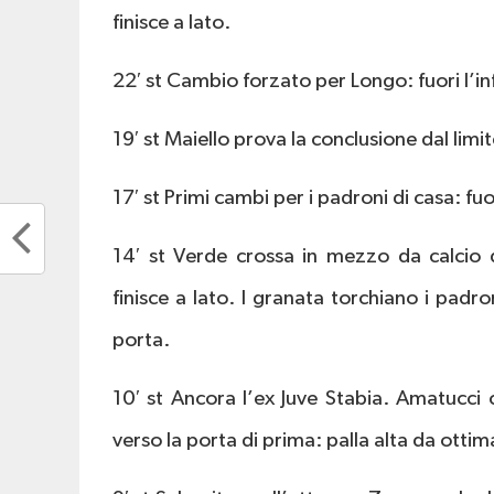
finisce a lato.
22′ st Cambio forzato per Longo: fuori l’in
19′ st Maiello prova la conclusione dal limit
17′ st Primi cambi per i padroni di casa: f
14′ st Verde crossa in mezzo da calcio d
finisce a lato. I granata torchiano i padr
porta.
10′ st Ancora l’ex Juve Stabia. Amatucci
verso la porta di prima: palla alta da otti