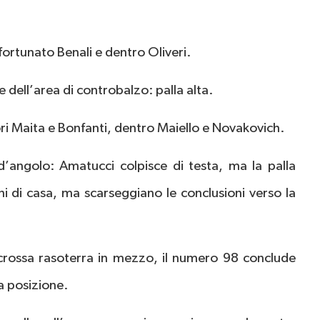
fortunato Benali e dentro Oliveri.
e dell’area di controbalzo: palla alta.
uori Maita e Bonfanti, dentro Maiello e Novakovich.
’angolo: Amatucci colpisce di testa, ma la palla
oni di casa, ma scarseggiano le conclusioni verso la
 crossa rasoterra in mezzo, il numero 98 conclude
ma posizione.