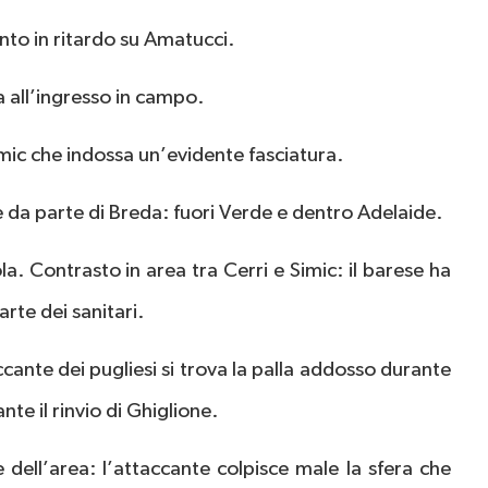
nto in ritardo su Amatucci.
a all’ingresso in campo.
Simic che indossa un’evidente fasciatura.
e da parte di Breda: fuori Verde e dentro Adelaide.
a. Contrasto in area tra Cerri e Simic: il barese ha
rte dei sanitari.
cante dei pugliesi si trova la palla addosso durante
nte il rinvio di Ghiglione.
e dell’area: l’attaccante colpisce male la sfera che