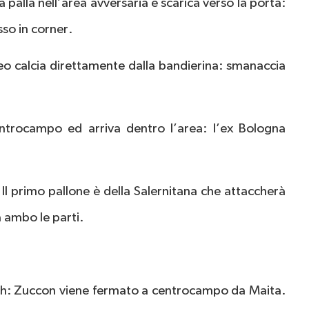
a palla nell’area avversaria e scarica verso la porta:
sso in corner.
peo calcia direttamente dalla bandierina: smanaccia
entrocampo ed arriva dentro l’area: l’ex Bologna
. Il primo pallone è della Salernitana che attaccherà
 ambo le parti.
ch: Zuccon viene fermato a centrocampo da Maita.