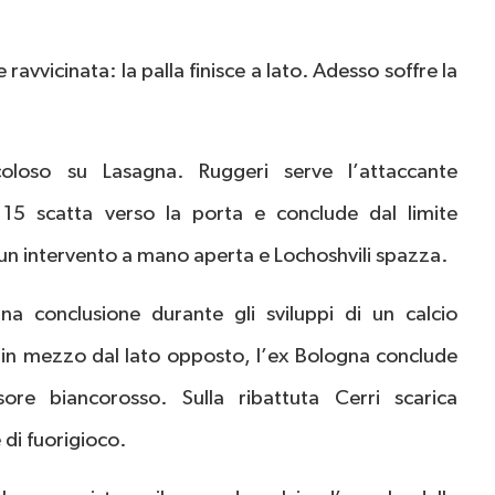
ravvicinata: la palla finisce a lato. Adesso soffre la
coloso su Lasagna. Ruggeri serve l’attaccante
15 scatta verso la porta e conclude dal limite
n un intervento a mano aperta e Lochoshvili spazza.
 conclusione durante gli sviluppi di un calcio
 in mezzo dal lato opposto, l’ex Bologna conclude
ore biancorosso. Sulla ribattuta Cerri scarica
di fuorigioco.