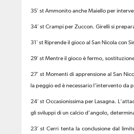
35′ st Ammonito anche Maiello per interve
34′ st Crampi per Zuccon. Girelli si prepar
31′ st Riprende il gioco al San Nicola con 
29′ st Mentre il gioco è fermo, sostituzion
27′ st Momenti di apprensione al San Nicol
la peggio ed è necessario l’intervento da pa
24′ st Occasionissima per Lasagna. L’attac
gli sviluppi di un calcio d’angolo, determina
23′ st Cerri tenta la conclusione dal limit