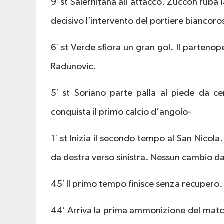
9′ st Salernitana all’attacco. Zuccon ruba l
decisivo l’intervento del portiere biancoro
6′ st Verde sfiora un gran gol. Il parteno
Radunovic.
5′ st Soriano parte palla al piede da c
conquista il primo calcio d’angolo-
1′ st Inizia il secondo tempo al San Nicola
da destra verso sinistra. Nessun cambio da
45′ Il primo tempo finisce senza recupero.
44′ Arriva la prima ammonizione del mat