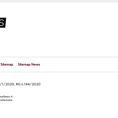
Sitemap
Sitemap News
el 29/1/2020, RG n.144/2020
anaNews.it
a redazione