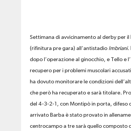
Settimana di avvicinamento al derby per il
(rifinitura pre gara) all’antistadio
Imbriani
.
dopo l’operazione al ginocchio, e Tello e l
recupero per i problemi muscolari accusati n
ha dovuto monitorare le condizioni dell’a
che però ha recuperato e sarà titolare. Prob
del 4-3-2-1, con Montipò in porta, difeso d
arrivato Barba è stato provato in allename
centrocampo a tre sarà quello composto da