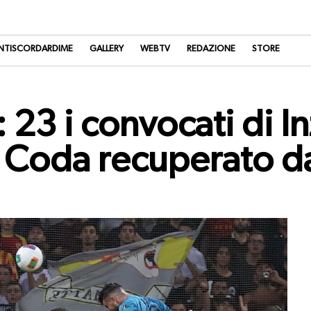
NTISCORDARDIME
GALLERY
WEBTV
REDAZIONE
STORE
23 i convocati di In
 Coda recuperato da