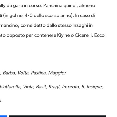
lly da gara in corso. Panchina quindi, almeno
a
(in gol nel 4-0 dello scorso anno). In caso di
t mancino, come detto dallo stesso Inzaghi in
to opposto per contenere Kiyine o Cicerelli. Ecco i
la, Barba, Volta, Pastina, Maggio;
iattarella, Viola, Basit, Kragl, Improta, R. Insigne;
o.