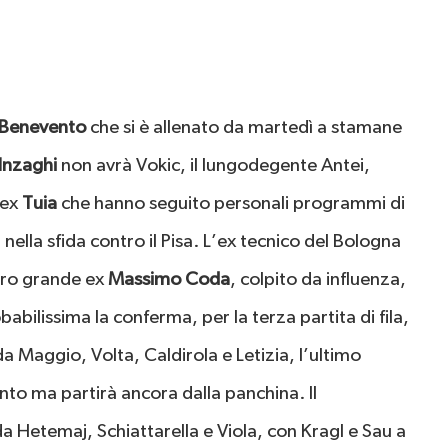
Benevento
che si è allenato da martedì a stamane
Inzaghi
non avrà Vokic, il lungodegente Antei,
’ex
Tuia
che hanno seguito personali programmi di
ella sfida contro il Pisa. L’ex tecnico del Bologna
ltro grande ex
Massimo Coda
, colpito da influenza,
abilissima la conferma, per la terza partita di fila,
a Maggio, Volta, Caldirola e Letizia, l’ultimo
nto ma partirà ancora dalla panchina. Il
 Hetemaj, Schiattarella e Viola, con Kragl e Sau a