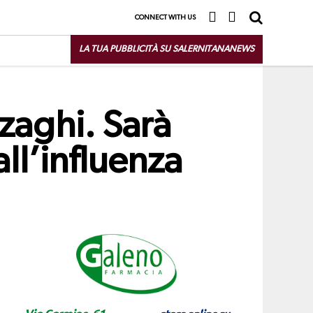
CONNECT WITH US
LA TUA PUBBLICITÀ SU SALERNITANANEWS
zaghi. Sarà
ll’influenza