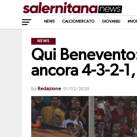
NEWS
CALCIOMERCATO
GIOVANILI
#NO
NEWS
Qui Benevento: 
ancora 4-3-2-1,
by
Redazione
01/02/2020