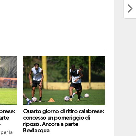
abrese:
Quarto giorno di ritiro calabrese:
arte
concesso un pomeriggio di
o
riposo. Ancora a parte
Bevilacqua
per la