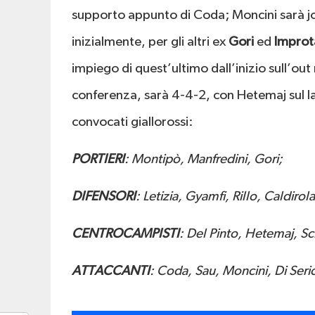
supporto appunto di Coda; Moncini sarà jo
inizialmente, per gli altri ex
Gori
ed
Improt
impiego di quest’ultimo dall’inizio sull’ou
conferenza, sarà 4-4-2, con Hetemaj sul la
convocati giallorossi:
PORTIERI
: Montipò, Manfredini, Gori;
DIFENSORI
: Letizia, Gyamfi, Rillo, Caldiro
CENTROCAMPISTI
: Del Pinto, Hetemaj, Sch
ATTACCANTI
: Coda, Sau, Moncini, Di Seri