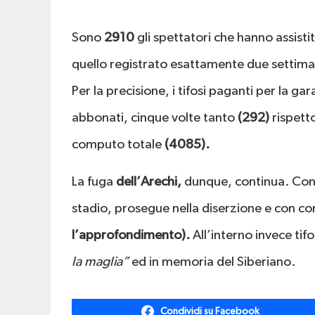
Sono
2910
gli spettatori che hanno assisti
quello registrato esattamente due settimane
Per la precisione, i tifosi paganti per la ga
abbonati, cinque volte tanto
(292)
rispetto
computo totale
(4085).
La fuga
dell’Arechi,
dunque, continua. Con u
stadio, prosegue nella diserzione e con co
l’approfondimento).
All’interno invece tifo
la maglia”
ed in memoria del Siberiano.
Condividi su Facebook