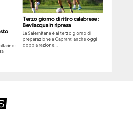
Terzo giorno di ritiro calabrese:
Bevilacqua in ripresa
osto
La Salernitana è al terzo giorno di
preparazione a Caprara: anche oggi
doppia razione...
llarino:
 Di