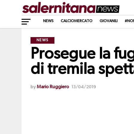
NEWS
CALCIOMERCATO
GIOVANILI
#NO
NEWS
Prosegue la fug
di tremila spett
by
Mario Ruggiero
13/04/2019