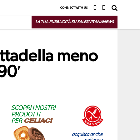
CONNECT WITH US
LA TUA PUBBLICITÀ SU SALERNITANANEWS
ittadella meno
 90′