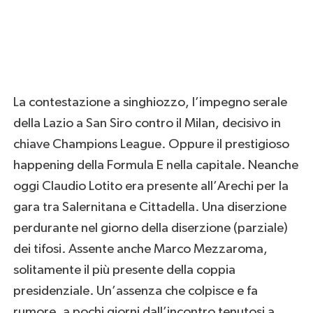
La contestazione a singhiozzo, l’impegno serale
della Lazio a San Siro contro il Milan, decisivo in
chiave Champions League. Oppure il prestigioso
happening della Formula E nella capitale. Neanche
oggi Claudio Lotito era presente all’Arechi per la
gara tra Salernitana e Cittadella. Una diserzione
perdurante nel giorno della diserzione (parziale)
dei tifosi. Assente anche Marco Mezzaroma,
solitamente il più presente della coppia
presidenziale. Un’assenza che colpisce e fa
rumore, a pochi giorni dall’incontro tenutosi a