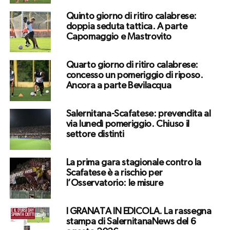
Quinto giorno di ritiro calabrese:
doppia seduta tattica. A parte
Capomaggio e Mastrovito
Quarto giorno di ritiro calabrese:
concesso un pomeriggio di riposo.
Ancora a parte Bevilacqua
Salernitana-Scafatese: prevendita al
via lunedì pomeriggio. Chiuso il
settore distinti
La prima gara stagionale contro la
Scafatese è a rischio per
l’Osservatorio: le misure
I GRANATA IN EDICOLA. La rassegna
stampa di SalernitanaNews del 6