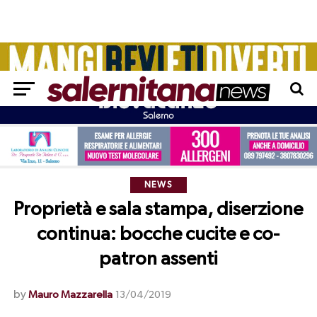
NEWS
Proprietà e sala stampa, diserzione
continua: bocche cucite e co-
patron assenti
by
Mauro Mazzarella
13/04/2019