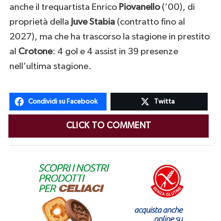
anche il trequartista Enrico
Piovanello
(’00), di
proprietà della
Juve Stabia
(contratto fino al
2027), ma che ha trascorso la stagione in prestito
al
Crotone
: 4 gol e 4 assist in 39 presenze
nell’ultima stagione.
Condividi su Facebook
Twitta
CLICK TO COMMENT