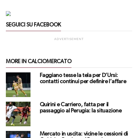
SEGUICI SU FACEBOOK
ADVERTISEMENT
MORE IN CALCIOMERCATO
Faggiano tesse la tela per D’Ursi:
contatti continui per definire l’affare
Quirini e Carriero, fatta per il
passaggio al Perugia: la situazione
Mercato in uscita: vicine le cessioni di