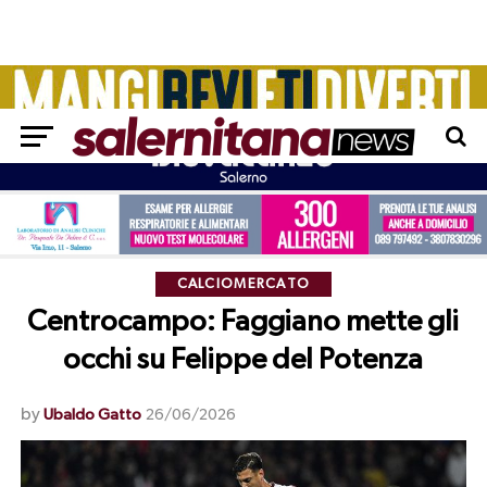
CALCIOMERCATO
Centrocampo: Faggiano mette gli
occhi su Felippe del Potenza
by
Ubaldo Gatto
26/06/2026