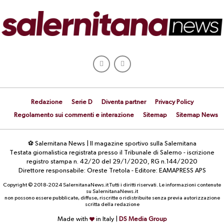
Redazione
Serie D
Diventa partner
Privacy Policy
Regolamento sui commenti e interazione
Sitemap
Sitemap News
⚽ Salernitana News | Il magazine sportivo sulla Salernitana
Testata giornalistica registrata presso il Tribunale di Salerno - iscrizione
registro stampa n. 42/20 del 29/1/2020, RG n.144/2020
Direttore responsabile: Oreste Tretola - Editore: EAMAPRESS APS
Copyright © 2018-2024 SalernitanaNews.it Tutti i diritti riservati. Le informazioni contenute
su SalernitanaNews.it
non possono essere pubblicate, diffuse, riscritte o ridistribuite senza previa autorizzazione
scritta della redazione
Made with
in Italy |
DS Media Group