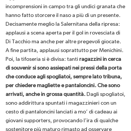
incomprensioni in campo tra gli undici granata che
hanno fatto storcere il naso a più di un presente.
Decisamente meglio la Salernitana della ripresa:
applausi a scena aperta per il gol in rovesciata di
Di Tacchio ma anche per altre pregevoli giocate.
A fine partita, applausi soprattutto per Menichini.
Poi, la tifoseria si è divisa: tanti
ragazzini in cerca
di souvenir si sono assiepati nei pressi della porta
che conduce agli spogliatoi, sempre lato tribuna,
per chiedere magliette e pantaloncini. Che sono
arrivati, anche in grossa quantità.
Dagli spogliatoi,
sono addirittura spuntati i magazzinieri con un
cesto di pantaloncini lanciati a mo’ di cadeau ai
giovani supporters, provocando l’ira di qualche
sostenitore più maturo rimasto ad osservare