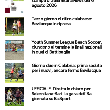
stampa di SalernitanaNews del 6
agosto 2026
Terzo giorno di ritiro calabrese:
Bevilacqua in ripresa
Youth Summer League Beach Soccer,
giungono al termine le finali nazionali
in quel di Battipaglia
Giorno due in Calabria: prima seduta
per i nuovi, ancora fermo Bevilacqua
UFFICIALE. Diretta in chiaro per
Salernitana-Bari: la gara dell’8a
giornata su RaiSport