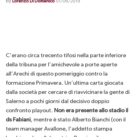
by
Lorenzo Di Domenico
01/06/2019
C’erano circa trecento tifosi nella parte inferiore
della tribuna per l’amichevole a porte aperte
all’Arechi di questo pomeriggio contro la
formazione Primavera. Un’ultima carta giocata
dalla società per cercare di riavvicinare la gente di
Salerno a pochi giorni dal decisivo doppio
confronto playout.
Non era presente allo stadio il
ds Fabiani
, mentre è stato Alberto Bianchi (con il
team manager Avallone, l’addetto stampa