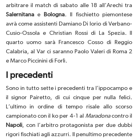
arbitrare il match di sabato alle 18 all’Arechi tra
Salernitana
e
Bologna
. Il fischietto piemontese
avrà come assistenti Damiano Di Iorio di Verbano-
Cusio-Ossola e Christian Rossi di La Spezia. Il
quarto uomo sarà Francesco Cosso di Reggio
Calabria, al Var ci saranno Paolo Valeri di Roma 2
e Marco Piccinini di Forlì.
I precedenti
Sono in tutto sette i precedenti tra l’ippocampo e
il signor Pairetto, di cui cinque per nulla felici.
L’ultimo in ordine di tempo risale allo scorso
campionato con il ko per 4-1 al
Maradona
contro il
Napoli
, con l’arbitro protagonista per due dubbi
rigori fischiati agli azzurri. Il penultimo precedente