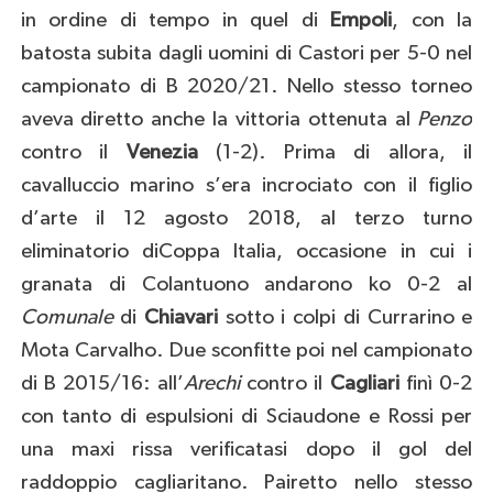
in ordine di tempo in quel di
Empoli
, con la
batosta subita dagli uomini di Castori per 5-0 nel
campionato di B 2020/21. Nello stesso torneo
aveva diretto anche la vittoria ottenuta al
Penzo
contro il
Venezia
(1-2). Prima di allora, il
cavalluccio marino s’era incrociato con il figlio
d’arte il 12 agosto 2018, al terzo turno
eliminatorio diCoppa Italia, occasione in cui i
granata di Colantuono andarono ko 0-2 al
Comunale
di
Chiavari
sotto i colpi di Currarino e
Mota Carvalho. Due sconfitte poi nel campionato
di B 2015/16: all’
Arechi
contro il
Cagliari
finì 0-2
con tanto di espulsioni di Sciaudone e Rossi per
una maxi rissa verificatasi dopo il gol del
raddoppio cagliaritano. Pairetto nello stesso