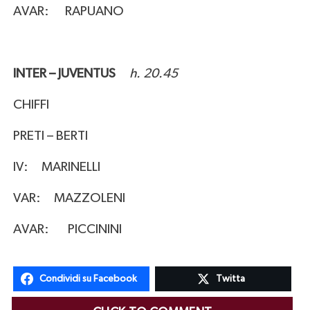
AVAR: RAPUANO
INTER – JUVENTUS
h. 20.45
CHIFFI
PRETI – BERTI
IV: MARINELLI
VAR: MAZZOLENI
AVAR: PICCININI
Condividi su Facebook
Twitta