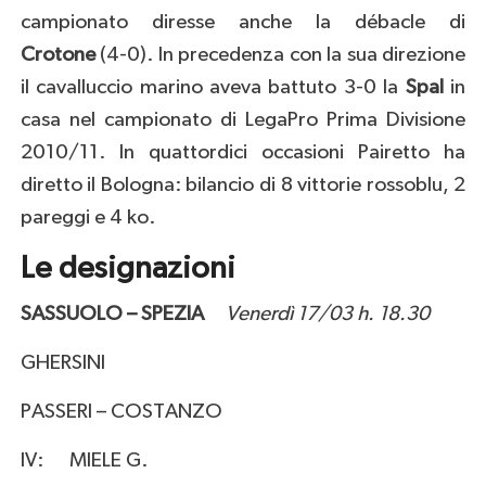
campionato diresse anche la débacle di
Crotone
(4-0). In precedenza con la sua direzione
il cavalluccio marino aveva battuto 3-0 la
Spal
in
casa nel campionato di LegaPro Prima Divisione
2010/11. In quattordici occasioni Pairetto ha
diretto il Bologna: bilancio di 8 vittorie rossoblu, 2
pareggi e 4 ko.
Le designazioni
SASSUOLO – SPEZIA
Venerdì 17/03 h. 18.30
GHERSINI
PASSERI – COSTANZO
IV: MIELE G.