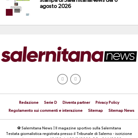
stampa di SalernitanaNews del 6
agosto 2026
Redazione
Serie D
Diventa partner
Privacy Policy
Regolamento sui commenti e interazione
Sitemap
Sitemap News
⚽ Salernitana News | Il magazine sportivo sulla Salernitana
Testata giornalistica registrata presso il Tribunale di Salerno - iscrizione