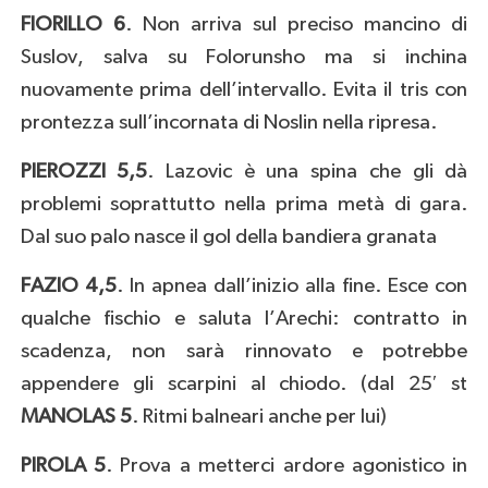
FIORILLO 6
. Non arriva sul preciso mancino di
Suslov, salva su Folorunsho ma si inchina
nuovamente prima dell’intervallo. Evita il tris con
prontezza sull’incornata di Noslin nella ripresa.
PIEROZZI 5,5
. Lazovic è una spina che gli dà
problemi soprattutto nella prima metà di gara.
Dal suo palo nasce il gol della bandiera granata
FAZIO 4,5
. In apnea dall’inizio alla fine. Esce con
qualche fischio e saluta l’Arechi: contratto in
scadenza, non sarà rinnovato e potrebbe
appendere gli scarpini al chiodo. (dal 25′ st
MANOLAS 5
. Ritmi balneari anche per lui)
PIROLA 5
. Prova a metterci ardore agonistico in