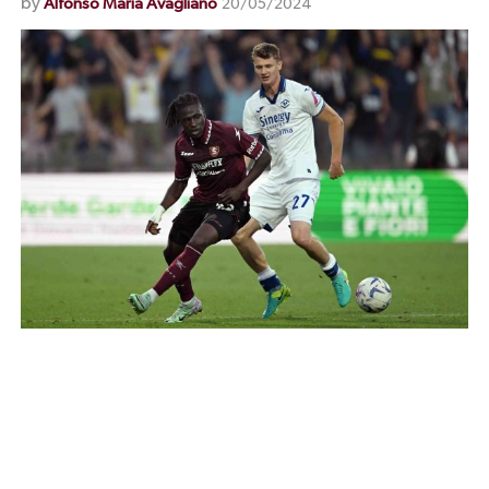
by
Alfonso Maria Avagliano
20/05/2024