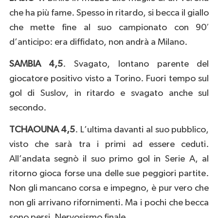
che ha più fame. Spesso in ritardo, si becca il giallo
che mette fine al suo campionato con 90′
d’anticipo: era diffidato, non andrà a Milano.
SAMBIA 4,5
. Svagato, lontano parente del
giocatore positivo visto a Torino. Fuori tempo sul
gol di Suslov, in ritardo e svagato anche sul
secondo.
TCHAOUNA 4,5
. L’ultima davanti al suo pubblico,
visto che sarà tra i primi ad essere ceduti.
All’andata segnò il suo primo gol in Serie A, al
ritorno gioca forse una delle sue peggiori partite.
Non gli mancano corsa e impegno, è pur vero che
non gli arrivano rifornimenti. Ma i pochi che becca
sono persi. Nervosismo finale.