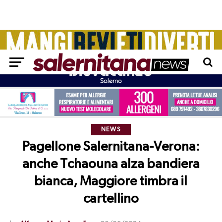
NEWS
Pagellone Salernitana-Verona:
anche Tchaouna alza bandiera
bianca, Maggiore timbra il
cartellino