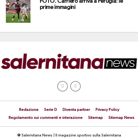
FOTO. Carriero arriva a Perugia: le
prime immagini
Redazione
Serie D
Diventa partner
Privacy Policy
Regolamento sui commenti e interazione
Sitemap
Sitemap News
⚽ Salernitana News | Il magazine sportivo sulla Salernitana