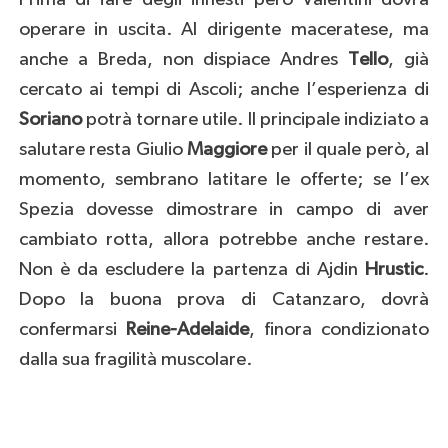
operare in uscita. Al dirigente maceratese, ma
anche a Breda, non dispiace Andres
Tello
, già
cercato ai tempi di Ascoli; anche l’esperienza di
Soriano
potrà tornare utile. Il principale indiziato a
salutare resta Giulio
Maggiore
per il quale però, al
momento, sembrano latitare le offerte; se l’ex
Spezia dovesse dimostrare in campo di aver
cambiato rotta, allora potrebbe anche restare.
Non è da escludere la partenza di Ajdin
Hrustic
.
Dopo la buona prova di Catanzaro, dovrà
confermarsi
Reine-Adelaide
, finora condizionato
dalla sua fragilità muscolare.