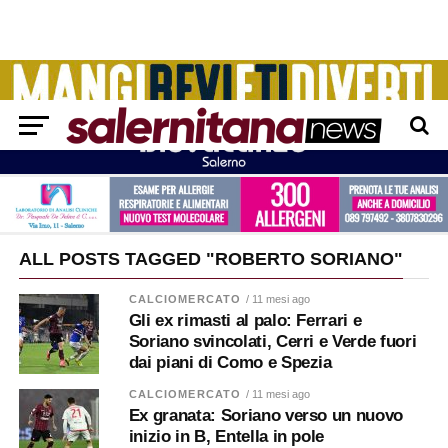
ALL POSTS TAGGED "ROBERTO SORIANO"
CALCIOMERCATO
/ 11 mesi ago
Gli ex rimasti al palo: Ferrari e
Soriano svincolati, Cerri e Verde fuori
dai piani di Como e Spezia
CALCIOMERCATO
/ 11 mesi ago
Ex granata: Soriano verso un nuovo
inizio in B, Entella in pole