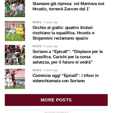
Stamane già ripresa: col Mantova out
Hrustic, tornerà Zuccon dal 1′
NEWS
/ 1 anno ago
Occhio al giallo: quattro titolari
rischiano la squalifica. Hrustic e
Stojanovic reclamano spazio
NEWS
/ 1 anno ago
Soriano a “Epicall”: “Dispiace per la
classifica. Carichi per la corsa
salvezza, per il futuro si vedrà”
NEWS
/ 1 anno ago
Comincia oggi “Epicall”: i tifosi in
videochiamata con Soriano
MORE POSTS
ADVERTISEMENT