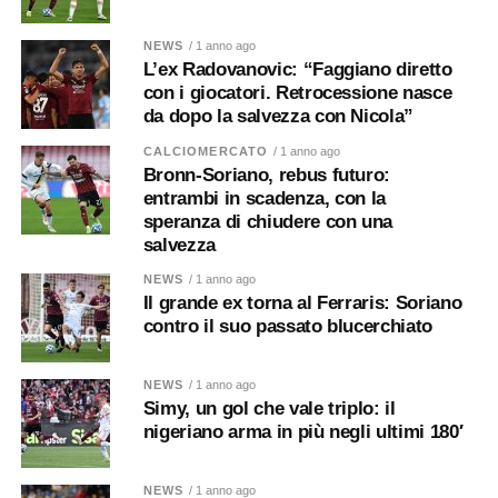
NEWS
/ 1 anno ago
L’ex Radovanovic: “Faggiano diretto
con i giocatori. Retrocessione nasce
da dopo la salvezza con Nicola”
CALCIOMERCATO
/ 1 anno ago
Bronn-Soriano, rebus futuro:
entrambi in scadenza, con la
speranza di chiudere con una
salvezza
NEWS
/ 1 anno ago
Il grande ex torna al Ferraris: Soriano
contro il suo passato blucerchiato
NEWS
/ 1 anno ago
Simy, un gol che vale triplo: il
nigeriano arma in più negli ultimi 180′
NEWS
/ 1 anno ago