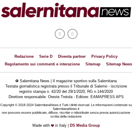
Redazione
Serie D
Diventa partner
Privacy Policy
Regolamento sui commenti e interazione
Sitemap
Sitemap News
⚽ Salernitana News | Il magazine sportivo sulla Salernitana
Testata giornalistica registrata presso il Tribunale di Salerno - iscrizione
registro stampa n. 42/20 del 29/1/2020, RG n.144/2020
Direttore responsabile: Oreste Tretola - Editore: EAMAPRESS APS
Copyright © 2018-2024 SalernitanaNews.it Tutti i diritti riservati. Le informazioni contenute su
SalernitanaNews.it
non possono essere pubblicate, diffuse, riscritte o ridistribuite senza previa autorizzazione
scritta della redazione
Made with
in Italy |
DS Media Group