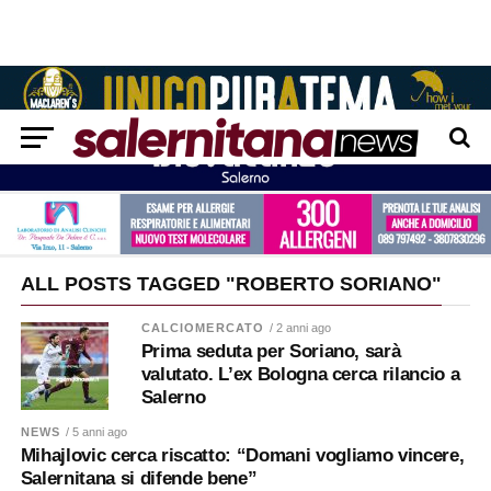
ALL POSTS TAGGED "ROBERTO SORIANO"
CALCIOMERCATO
/ 2 anni ago
Prima seduta per Soriano, sarà
valutato. L’ex Bologna cerca rilancio a
Salerno
NEWS
/ 5 anni ago
Mihajlovic cerca riscatto: “Domani vogliamo vincere,
Salernitana si difende bene”