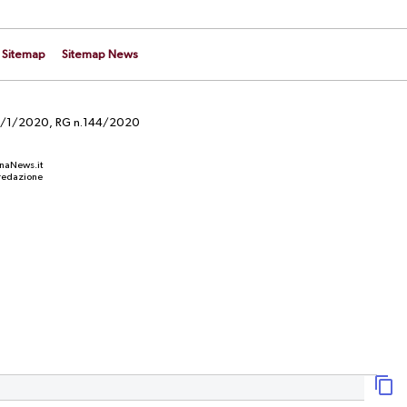
Sitemap
Sitemap News
el 29/1/2020, RG n.144/2020
anaNews.it
a redazione
CALCIOMERCATO
er il
UFFICIALE. Carriero è un nuovo
 situazione
calciatore del Perugia: il