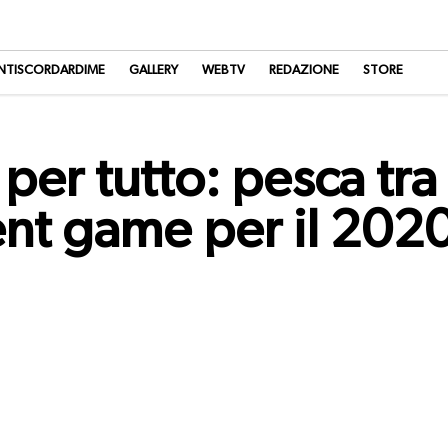
NTISCORDARDIME
GALLERY
WEBTV
REDAZIONE
STORE
 per tutto: pesca tra 
ent game per il 202