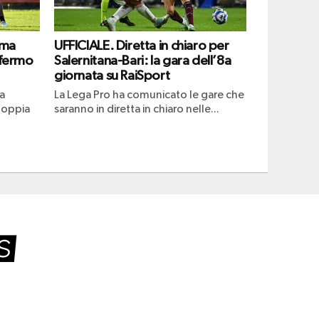
ima
UFFICIALE. Diretta in chiaro per
 fermo
Salernitana-Bari: la gara dell’8a
giornata su RaiSport
a
La Lega Pro ha comunicato le gare che
doppia
saranno in diretta in chiaro nelle...