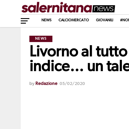
NEWS
CALCIOMERCATO
GIOVANILI
#NO
NEWS
Livorno al tutto
indice… un tal
by
Redazione
05/02/2020