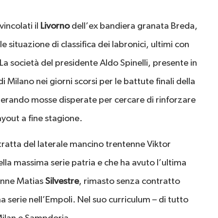
incolati il
Livorno
dell’ex bandiera granata Breda,
 situazione di classifica dei labronici, ultimi con
 La società del presidente Aldo Spinelli, presente in
 Milano nei giorni scorsi per le battute finali della
erando mosse disperate per cercare di rinforzare
yout a fine stagione.
 tratta del laterale mancino trentenne Viktor
lla massima serie patria e che ha avuto l’ultima
5enne Matias
Silvestre
, rimasto senza contratto
 serie nell’Empoli. Nel suo curriculum – di tutto