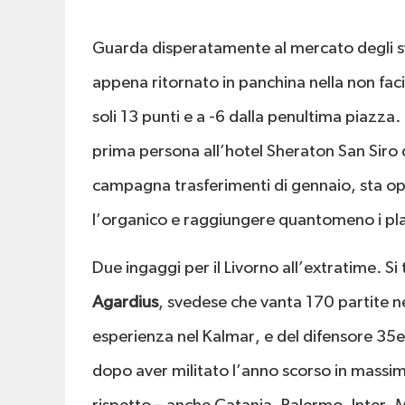
Guarda disperatamente al mercato degli sv
appena ritornato in panchina nella non facile
soli 13 punti e a -6 dalla penultima piazza.
prima persona all’hotel Sheraton San Siro di
campagna trasferimenti di gennaio, sta op
l’organico e raggiungere quantomeno i pla
Due ingaggi per il Livorno all’extratime. Si
Agardius
, svedese che vanta 170 partite ne
esperienza nel Kalmar, e del difensore 3
dopo aver militato l’anno scorso in massima