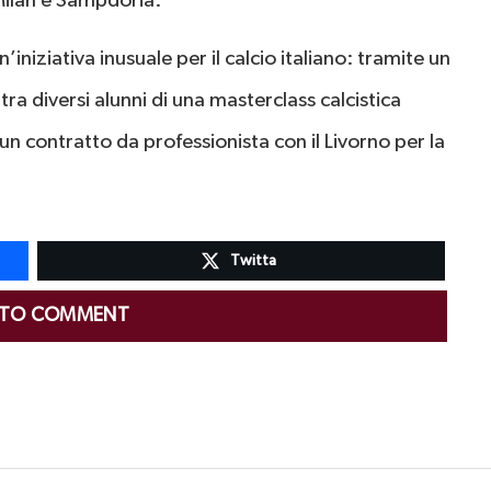
Milan e Sampdoria.
’iniziativa inusuale per il calcio italiano: tramite un
e tra diversi alunni di una masterclass calcistica
n contratto da professionista con il Livorno per la
Twitta
 TO COMMENT