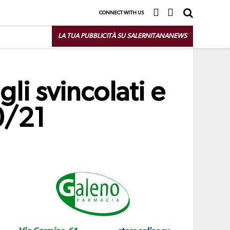
CONNECT WITH US
LA TUA PUBBLICITÀ SU SALERNITANANEWS
gli svincolati e
0/21