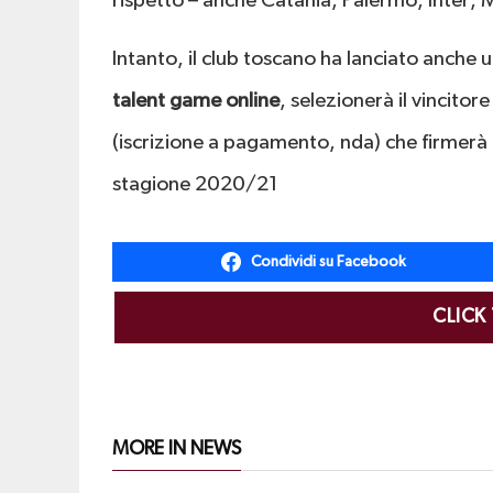
rispetto – anche Catania, Palermo, Inter, 
Intanto, il club toscano ha lanciato anche un
talent game online
, selezionerà il vincitor
(iscrizione a pagamento, nda) che firmerà u
stagione 2020/21
Condividi su Facebook
CLICK
MORE IN NEWS