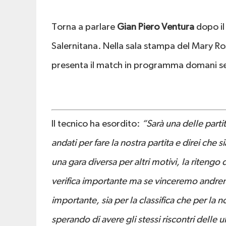
Torna a parlare
Gian Piero Ventura
dopo il
Salernitana. Nella sala stampa del Mary Rosy
presenta il match in programma domani sera
Il tecnico ha esordito:
“Sarà una delle parti
andati per fare la nostra partita e direi che s
una gara diversa per altri motivi, la ritengo
verifica importante ma se vinceremo andremo
importante, sia per la classifica che per la n
sperando di avere gli stessi riscontri delle u