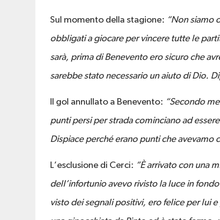
Sul momento della stagione:
“Non siamo ob
obbligati a giocare per vincere tutte le part
sarà, prima di Benevento ero sicuro che av
sarebbe stato necessario un aiuto di Dio. 
Il gol annullato a Benevento:
“Secondo me no
punti persi per strada cominciano ad essere 
Dispiace perché erano punti che avevamo c
L’esclusione di Cerci:
“È arrivato con una mi
dell’infortunio avevo rivisto la luce in fon
visto dei segnali positivi, ero felice per lui