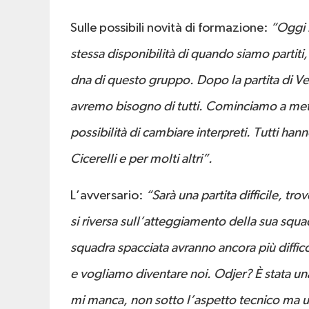
Sulle possibili novità di formazione:
“Oggi m
stessa disponibilità di quando siamo partit
dna di questo gruppo. Dopo la partita di 
avremo bisogno di tutti. Cominciamo a metter
possibilità di cambiare interpreti. Tutti han
Cicerelli e per molti altri”.
L’avversario:
“Sarà una partita difficile, tr
si riversa sull’atteggiamento della sua squa
squadra spacciata avranno ancora più diffic
e vogliamo diventare noi. Odjer? È stata un
mi manca, non sotto l’aspetto tecnico ma