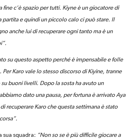
 fine c’è spazio per tutti. Kiyne è un giocatore di
 partita e quindi un piccolo calo ci può stare. Il
no anche lui di recuperare ogni tanto ma è un
i”.
o su questo aspetto perché è impensabile e folle
er Karo vale lo stesso discorso di Kiyine, tranne
u buoni livelli. Dopo la sosta ha avuto un
 abbiamo dato una pausa, per fortuna è arrivato Aya
tà di recuperare Karo che questa settimana è stato
scorsa”.
a sua squadra:
“Non so se è più difficile giocare a