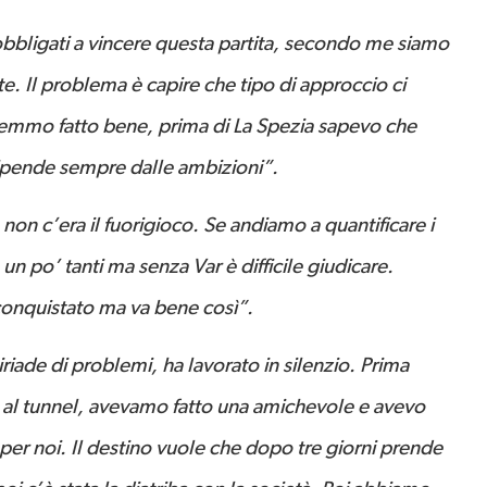
bligati a vincere questa partita, secondo me siamo
ite. Il problema è capire che tipo di approccio ci
remmo fatto bene, prima di La Spezia sapevo che
Dipende sempre dalle ambizioni”.
n c’era il fuorigioco. Se andiamo a quantificare i
un po’ tanti ma senza Var è difficile giudicare.
onquistato ma va bene così”.
riade di problemi, ha lavorato in silenzio. Prima
do al tunnel, avevamo fatto una amichevole e avevo
 e per noi. Il destino vuole che dopo tre giorni prende