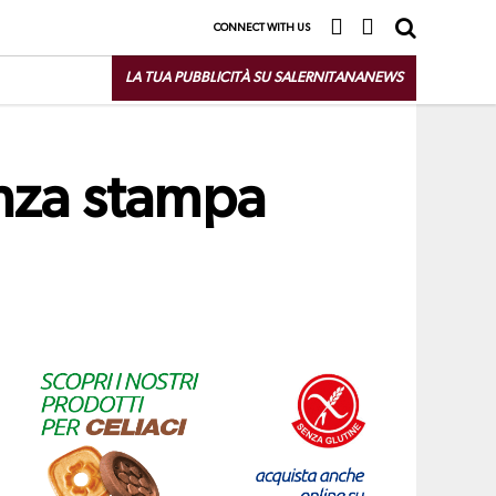
CONNECT WITH US
LA TUA PUBBLICITÀ SU SALERNITANANEWS
enza stampa