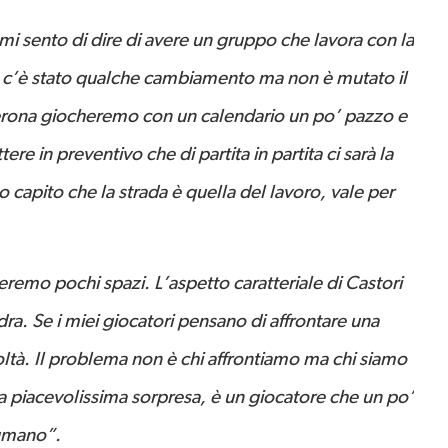
i sento di dire di avere un gruppo che lavora con la
i, c’è stato qualche cambiamento ma non è mutato il
Verona giocheremo con un calendario un po’ pazzo e
e in preventivo che di partita in partita ci sarà la
no capito che la strada è quella del lavoro, vale per
overemo pochi spazi. L’aspetto caratteriale di Castori
dra. Se i miei giocatori pensano di affrontare una
oltà. Il problema non è chi affrontiamo ma chi siamo
a piacevolissima sorpresa, è un giocatore che un po’
 umano”.