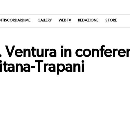
NTISCORDARDIME
GALLERY
WEBTV
REDAZIONE
STORE
. Ventura in confer
itana-Trapani