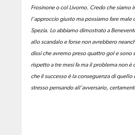
Frosinone o col Livorno. Credo che siamo in 
l’approccio giusto ma possiamo fare male co
Spezia. Lo abbiamo dimostrato a Benevent
allo scandalo e forse non avrebbero neanche
dissi che avremo preso quattro gol e sono s
rispetto a tre mesi fa ma il problema non è c
che il successo è la conseguenza di quello 
stresso pensando all’avversario, certamente