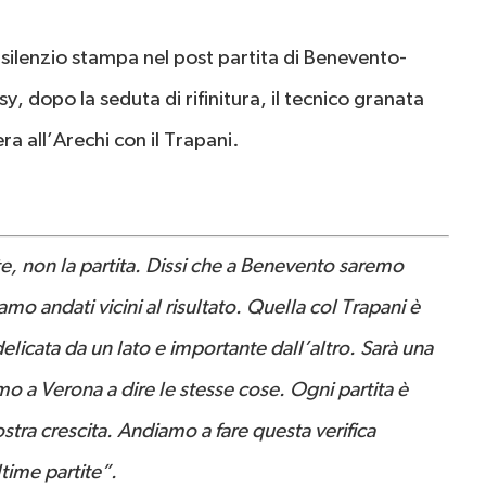
 silenzio stampa nel post partita di Benevento-
, dopo la seduta di rifinitura, il tecnico granata
 all’Arechi con il Trapani.
te, non la partita. Dissi che a Benevento saremo
iamo andati vicini al risultato. Quella col Trapani è
 delicata da un lato e importante dall’altro. Sarà una
 a Verona a dire le stesse cose. Ogni partita è
ostra crescita. Andiamo a fare questa verifica
ltime partite”.