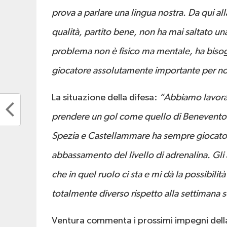
prova a parlare una lingua nostra. Da qui alla
qualità, partito bene, non ha mai saltato una
problema non è fisico ma mentale, ha bisog
giocatore assolutamente importante per no
La situazione della difesa:
“Abbiamo lavorat
prendere un gol come quello di Benevento. P
Spezia e Castellammare ha sempre giocato s
abbassamento del livello di adrenalina. Gli
che in quel ruolo ci sta e mi dà la possibili
totalmente diverso rispetto alla settimana 
Ventura commenta i prossimi impegni dell