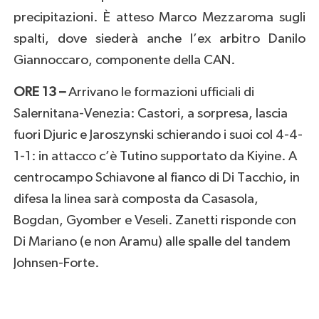
precipitazioni. È atteso Marco Mezzaroma sugli
spalti, dove siederà anche l’ex arbitro Danilo
Giannoccaro, componente della CAN.
ORE 13 –
Arrivano le formazioni ufficiali di
Salernitana-Venezia: Castori, a sorpresa, lascia
fuori Djuric e Jaroszynski schierando i suoi col 4-4-
1-1: in attacco c’è Tutino supportato da Kiyine. A
centrocampo Schiavone al fianco di Di Tacchio, in
difesa la linea sarà composta da Casasola,
Bogdan, Gyomber e Veseli. Zanetti risponde con
Di Mariano (e non Aramu) alle spalle del tandem
Johnsen-Forte.