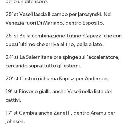
però un difensore.
28′ st Veseli lascia il campo per Jarosynski. Nel
Venezia fuori Di Mariano, dentro Esposito.
26′ st Bella combinazione Tutino-Capezzi che con
quest’ultimo che arriva al tiro, palla a lato.
24′ st La Salernitana ora spinge sull’acceleratore,
cercando soprattutto gli esterni.
20′ st Castori richiama Kupisz per Anderson.
19′ st Piovono gialli, anche Veseli nella lista dei
cattivi.
17′ st Cambia anche Zanetti, dentro Aramu per
Johnsen.