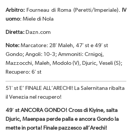
Arbitro:
Fourneau di Roma (Peretti/Imperiale).
IV
uomo
: Miele di Nola
Diretta:
Dazn.com
Note:
Marcatore: 28′ Maleh, 47′ st e 49′ st
Gondo; Angoli: 10-3; Ammoniti: Crnigoj,
Mazzocchi, Maleh, Modolo (V), Djuric, Veseli (S);
Recupero: 6′ st
51′ st E’ FINALE ALL’ARECHI! La Salernitana ribalta
il Venezia nel recupero!
49′ st ANCORA GONDO! Cross di Kiyine, salta
Djuric, Maenpaa perde palla e ancora Gondo la
mette in porta! Finale pazzesco all’Arechi!