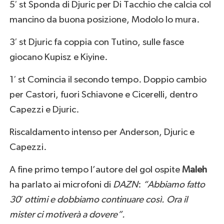
5′ st Sponda di Djuric per Di Tacchio che calcia col
mancino da buona posizione, Modolo lo mura.
3′ st Djuric fa coppia con Tutino, sulle fasce
giocano Kupisz e Kiyine.
1′ st Comincia il secondo tempo. Doppio cambio
per Castori, fuori Schiavone e Cicerelli, dentro
Capezzi e Djuric.
Riscaldamento intenso per Anderson, Djuric e
Capezzi.
A fine primo tempo l’autore del gol ospite
Maleh
ha parlato ai microfoni di
DAZN
:
“Abbiamo fatto
30′ ottimi e dobbiamo continuare così. Ora il
mister ci motiverà a dovere”.