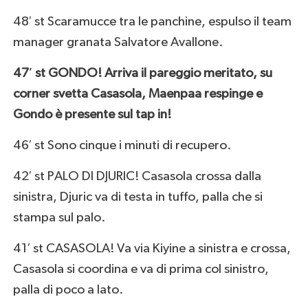
48′ st Scaramucce tra le panchine, espulso il team
manager granata Salvatore Avallone.
47′ st GONDO! Arriva il pareggio meritato, su
corner svetta Casasola, Maenpaa respinge e
Gondo è presente sul tap in!
46′ st Sono cinque i minuti di recupero.
42′ st PALO DI DJURIC! Casasola crossa dalla
sinistra, Djuric va di testa in tuffo, palla che si
stampa sul palo.
41′ st CASASOLA! Va via Kiyine a sinistra e crossa,
Casasola si coordina e va di prima col sinistro,
palla di poco a lato.