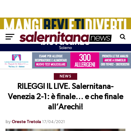
NEWS
RILEGGI IL LIVE. Salernitana-
Venezia 2-1: è finale… e che finale
all’Arechi!
by
Oreste Tretola
17/04/2021