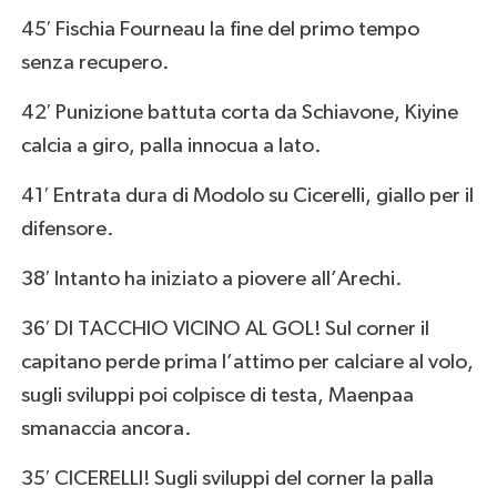
45′ Fischia Fourneau la fine del primo tempo
senza recupero.
42′ Punizione battuta corta da Schiavone, Kiyine
calcia a giro, palla innocua a lato.
41′ Entrata dura di Modolo su Cicerelli, giallo per il
difensore.
38′ Intanto ha iniziato a piovere all’Arechi.
36′ DI TACCHIO VICINO AL GOL! Sul corner il
capitano perde prima l’attimo per calciare al volo,
sugli sviluppi poi colpisce di testa, Maenpaa
smanaccia ancora.
35′ CICERELLI! Sugli sviluppi del corner la palla