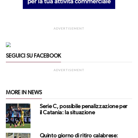
ADVERTISEMENT
SEGUICI SU FACEBOOK
ADVERTISEMENT
MORE IN NEWS
Serie C, possibile penalizzazione per
il Catania: la situazione
Quinto giorno di ritiro calabrese: