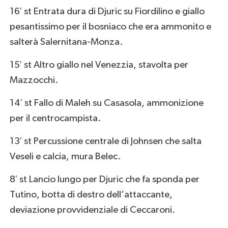
16′ st Entrata dura di Djuric su Fiordilino e giallo
pesantissimo per il bosniaco che era ammonito e
salterà Salernitana-Monza.
15′ st Altro giallo nel Venezzia, stavolta per
Mazzocchi.
14′ st Fallo di Maleh su Casasola, ammonizione
per il centrocampista.
13′ st Percussione centrale di Johnsen che salta
Veseli e calcia, mura Belec.
8′ st Lancio lungo per Djuric che fa sponda per
Tutino, botta di destro dell’attaccante,
deviazione provvidenziale di Ceccaroni.