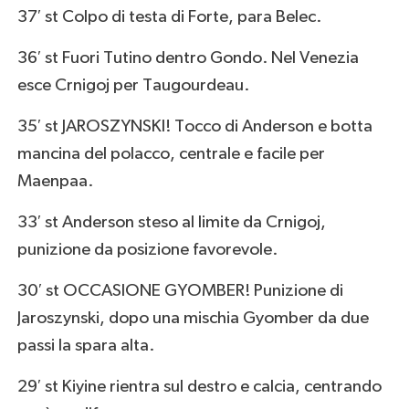
37′ st Colpo di testa di Forte, para Belec.
36′ st Fuori Tutino dentro Gondo. Nel Venezia
esce Crnigoj per Taugourdeau.
35′ st JAROSZYNSKI! Tocco di Anderson e botta
mancina del polacco, centrale e facile per
Maenpaa.
33′ st Anderson steso al limite da Crnigoj,
punizione da posizione favorevole.
30′ st OCCASIONE GYOMBER! Punizione di
Jaroszynski, dopo una mischia Gyomber da due
passi la spara alta.
29′ st Kiyine rientra sul destro e calcia, centrando