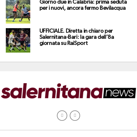
Giorno due in Calabria: prima seduta
per i nuovi, ancora fermo Bevilacqua
UFFICIALE. Diretta in chiaro per
Salernitana-Bari: la gara dell’8a
giornata su RaiSport