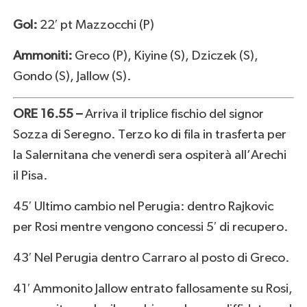
Gol:
22′ pt Mazzocchi (P)
Ammoniti:
Greco (P), Kiyine (S), Dziczek (S),
Gondo (S), Jallow (S).
ORE 16.55 –
Arriva il triplice fischio del signor
Sozza di Seregno. Terzo ko di fila in trasferta per
la Salernitana che venerdì sera ospiterà all’Arechi
il Pisa.
45′ Ultimo cambio nel Perugia: dentro Rajkovic
per Rosi mentre vengono concessi 5′ di recupero.
43′ Nel Perugia dentro Carraro al posto di Greco.
41′ Ammonito Jallow entrato fallosamente su Rosi,