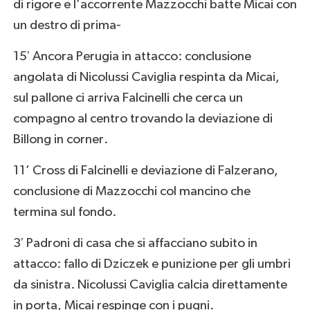
di rigore e l’accorrente Mazzocchi batte Micai con
un destro di prima-
15′ Ancora Perugia in attacco: conclusione
angolata di Nicolussi Caviglia respinta da Micai,
sul pallone ci arriva Falcinelli che cerca un
compagno al centro trovando la deviazione di
Billong in corner.
11’ Cross di Falcinelli e deviazione di Falzerano,
conclusione di Mazzocchi col mancino che
termina sul fondo.
3′ Padroni di casa che si affacciano subito in
attacco: fallo di Dziczek e punizione per gli umbri
da sinistra. Nicolussi Caviglia calcia direttamente
in porta, Micai respinge con i pugni.