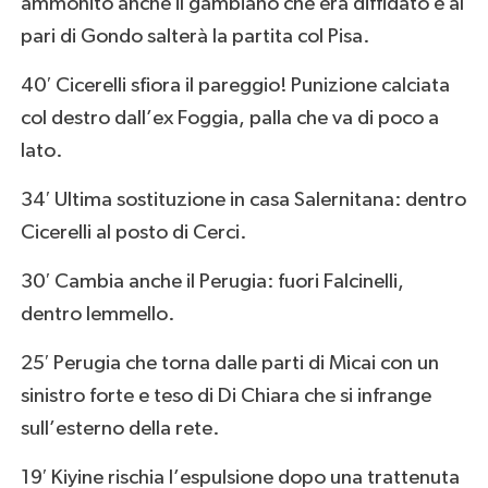
ammonito anche il gambiano che era diffidato e al
pari di Gondo salterà la partita col Pisa.
40′ Cicerelli sfiora il pareggio! Punizione calciata
col destro dall’ex Foggia, palla che va di poco a
lato.
34′ Ultima sostituzione in casa Salernitana: dentro
Cicerelli al posto di Cerci.
30′ Cambia anche il Perugia: fuori Falcinelli,
dentro Iemmello.
25′ Perugia che torna dalle parti di Micai con un
sinistro forte e teso di Di Chiara che si infrange
sull’esterno della rete.
19′ Kiyine rischia l’espulsione dopo una trattenuta