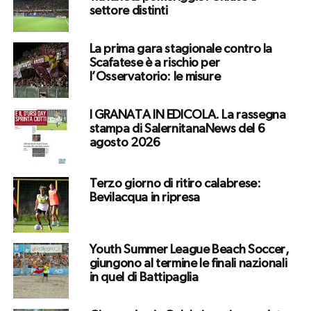
settore distinti
La prima gara stagionale contro la
Scafatese è a rischio per
l’Osservatorio: le misure
I GRANATA IN EDICOLA. La rassegna
stampa di SalernitanaNews del 6
agosto 2026
Terzo giorno di ritiro calabrese:
Bevilacqua in ripresa
Youth Summer League Beach Soccer,
giungono al termine le finali nazionali
in quel di Battipaglia