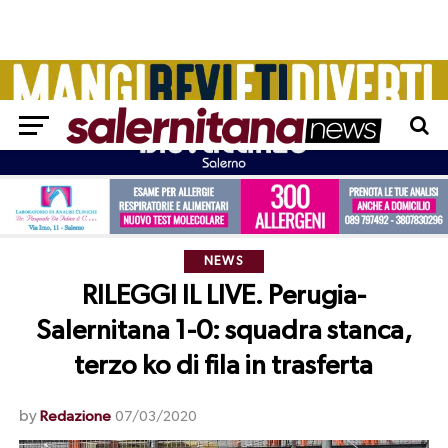
NEWS
RILEGGI IL LIVE. Perugia-
Salernitana 1-0: squadra stanca,
terzo ko di fila in trasferta
by
Redazione
07/03/2020