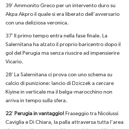
39′ Ammonito Greco per un intervento duro su
Akpa Akpro il quale si era liberato dell’avversario
con una deliziosa veronica.
37′ Il primo tempo entra nella fase finale. La
Salernitana ha alzato il proprio baricentro dopo il
gol del Perugia ma senza riuscire ad impensierire
Vicario.
28′ La Salernitana ci prova con uno schema su
calcio di punizione: lancio di Dziczek a cercare
Kiyine in verticale ma il belga-marocchino non
arriva in tempo sulla sfera.
22′ Perugia in vantaggio!
Fraseggio tra Nicolussi
Caviglia e Di Chiara, la palla attraversa tutta l’area