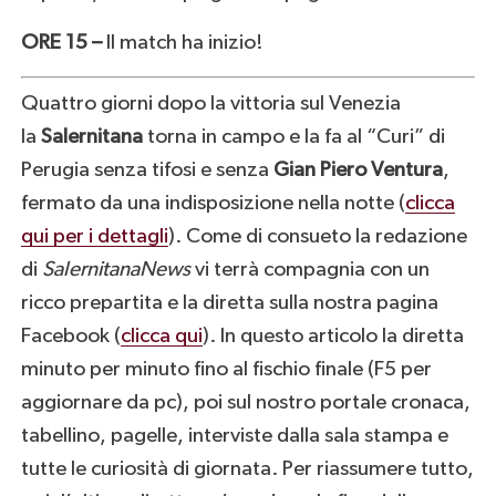
ORE 15 –
Il match ha inizio!
Quattro giorni dopo la vittoria sul Venezia
la
Salernitana
torna in campo e la fa al “Curi” di
Perugia senza tifosi e senza
Gian Piero Ventura
,
fermato da una indisposizione nella notte (
clicca
qui per i dettagli
). Come di consueto la redazione
di
SalernitanaNews
vi terrà compagnia con un
ricco prepartita e la diretta sulla nostra pagina
Facebook (
clicca qui
). In questo articolo la diretta
minuto per minuto fino al fischio finale (F5 per
aggiornare da pc), poi sul nostro portale cronaca,
tabellino, pagelle, interviste dalla sala stampa e
tutte le curiosità di giornata. Per riassumere tutto,