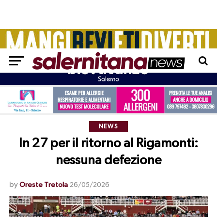
NEWS
In 27 per il ritorno al Rigamonti:
nessuna defezione
by
Oreste Tretola
26/05/2026