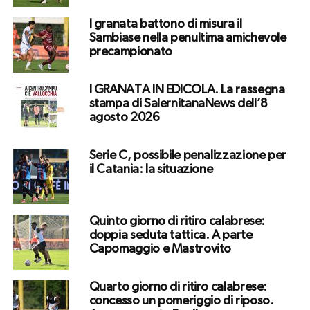
I granata battono di misura il
Sambiase nella penultima amichevole
precampionato
I GRANATA IN EDICOLA. La rassegna
stampa di SalernitanaNews dell’8
agosto 2026
Serie C, possibile penalizzazione per
il Catania: la situazione
Quinto giorno di ritiro calabrese:
doppia seduta tattica. A parte
Capomaggio e Mastrovito
Quarto giorno di ritiro calabrese:
concesso un pomeriggio di riposo.