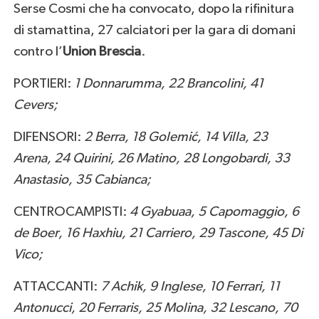
Serse Cosmi che ha convocato, dopo la rifinitura
di stamattina, 27 calciatori per la gara di domani
contro l’
Union Brescia
.
PORTIERI:
1 Donnarumma, 22 Brancolini, 41
Cevers;
DIFENSORI:
2 Berra,
18 Golemić, 14 Villa, 23
Arena, 24 Quirini, 26 Matino, 28 Longobardi, 33
Anastasio, 35 Cabianca;
CENTROCAMPISTI:
4 Gyabuaa, 5 Capomaggio,
6
de Boer
, 16 Haxhiu, 21 Carriero, 29 Tascone, 45 Di
Vico;
ATTACCANTI:
7 Achik, 9 Inglese,
10 Ferrari, 11
Antonucci, 20 Ferraris, 25 Molina, 32 Lescano, 70