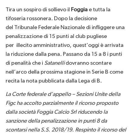
Tira un sospiro di sollievo il
Foggia
e tutta la
tifoseria rossonera. Dopo la decisione
del Tribunale Federale Nazionale di infliggere una
penalizzazione di 15 punti al club pugliese
per illecito amministrativo, quest’oggi è arrivata
la riduzione dalla pena. Passano da 15 a 8 i punti
di penalità che i
Satanelli
dovranno scontare
nell’arco della prossima stagione in Serie B come
recita la nota pubblicata dalla Lega di B.
La Corte federale d’appello – Sezioni Unite della
Figc ha accolto parzialmente il ricorso proposto
dalla società Foggia Calcio Srl riducendo la
sanzione della penalizzazione in punti 8 da
scontarsi nella S.S. 2018/19.
Respinto il ricorso del