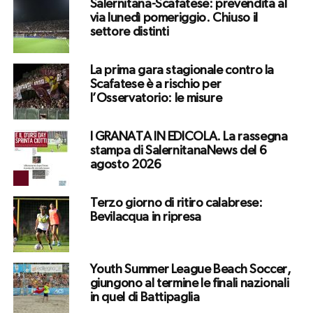
Salernitana-Scafatese: prevendita al
via lunedì pomeriggio. Chiuso il
settore distinti
La prima gara stagionale contro la
Scafatese è a rischio per
l’Osservatorio: le misure
I GRANATA IN EDICOLA. La rassegna
stampa di SalernitanaNews del 6
agosto 2026
Terzo giorno di ritiro calabrese:
Bevilacqua in ripresa
Youth Summer League Beach Soccer,
giungono al termine le finali nazionali
in quel di Battipaglia