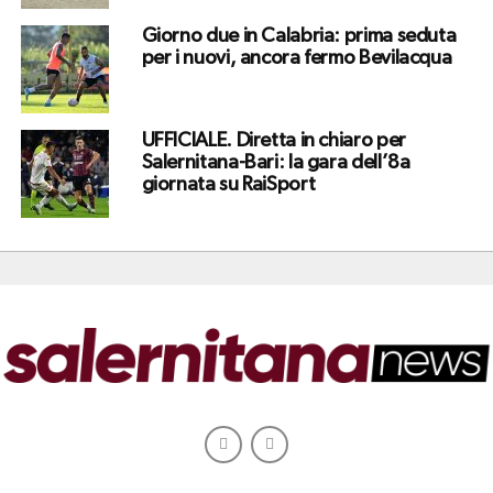
Giorno due in Calabria: prima seduta
per i nuovi, ancora fermo Bevilacqua
UFFICIALE. Diretta in chiaro per
Salernitana-Bari: la gara dell’8a
giornata su RaiSport