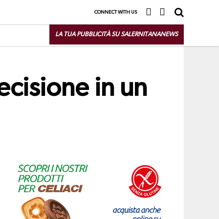
CONNECT WITH US
LA TUA PUBBLICITÀ SU SALERNITANANEWS
ecisione in un