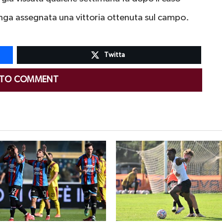
enga assegnata una vittoria ottenuta sul campo.
Twitta
 TO COMMENT