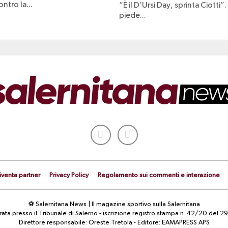
ntro la...
“È il D’Ursi Day, sprinta Ciotti”.
piede...
iventa partner
Privacy Policy
Regolamento sui commenti e interazione
⚽ Salernitana News | Il magazine sportivo sulla Salernitana
strata presso il Tribunale di Salerno - iscrizione registro stampa n. 42/20 d
Direttore responsabile: Oreste Tretola - Editore: EAMAPRESS APS