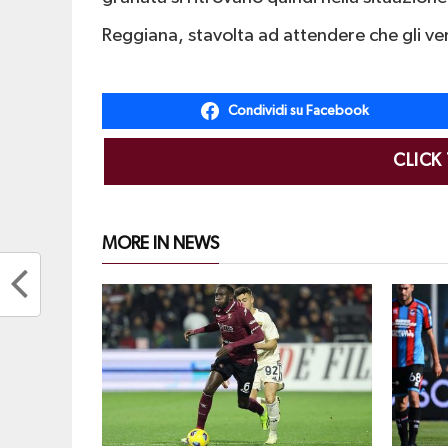
Reggiana, stavolta ad attendere che gli v
Condividi su Facebook
CLICK
MORE IN NEWS