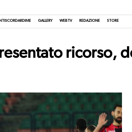
NTISCORDARDIME
GALLERY
WEBTV
REDAZIONE
STORE
resentato ricorso, d