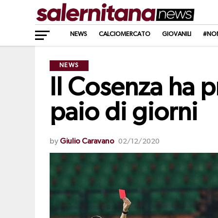
NEWS
CALCIOMERCATO
GIOVANILI
#NO
NEWS
Il Cosenza ha p
paio di giorni
by
Giulio Caravano
02/12/2020