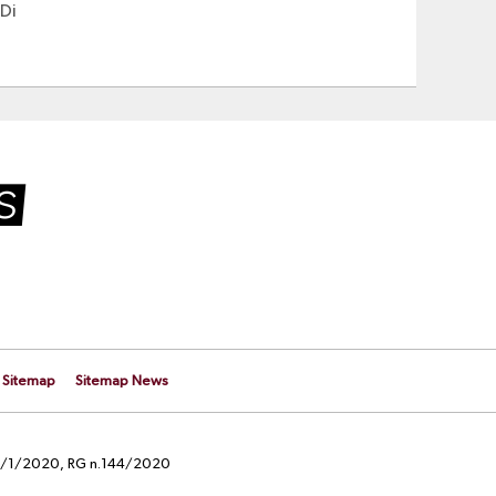
 Di
Sitemap
Sitemap News
el 29/1/2020, RG n.144/2020