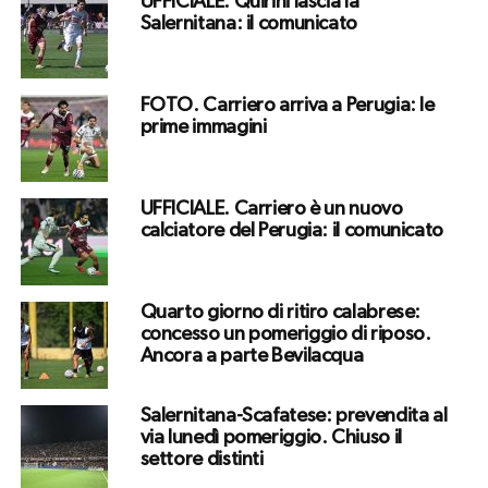
UFFICIALE. Quirini lascia la
Salernitana: il comunicato
FOTO. Carriero arriva a Perugia: le
prime immagini
UFFICIALE. Carriero è un nuovo
calciatore del Perugia: il comunicato
Quarto giorno di ritiro calabrese:
concesso un pomeriggio di riposo.
Ancora a parte Bevilacqua
Salernitana-Scafatese: prevendita al
via lunedì pomeriggio. Chiuso il
settore distinti