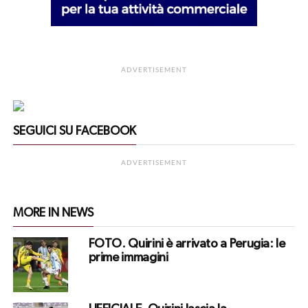
ADVERTISEMENT
SEGUICI SU FACEBOOK
ADVERTISEMENT
MORE IN NEWS
FOTO. Quirini è arrivato a Perugia: le
prime immagini