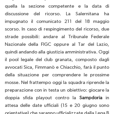
quella la sezione competente e la data di
discussione del ricorso. La Salernitana ha
impugnato il comunicato 211 del 18 maggio
scorso. In caso di respingimento del ricorso, due
strade possibili: andare al Tribunale Federale
Nazionale della FIGC oppure al Tar del Lazio,
quindi andando alla giustizia amministrativa. Oggi
il pool legale del club granata, composto dagli
avvocati Sica, Fimmanò e Chiacchio, farà il punto
della situazione per comprendere le prossime
mosse. Nel frattempo oggi la squadra riprende la
preparazione con in testa un obiettivo: giocare la
doppia sfida playout contro la
Sampdoria
in
attesa delle date ufficiali (15 e 20 giugno sono
orientative) che saranno ufficializzate dalla Lega B