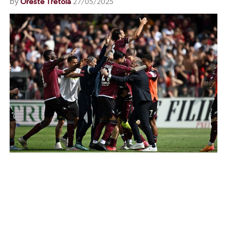
by
Oreste Tretola
27/05/2025