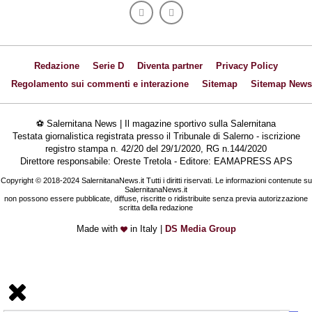
Redazione
Serie D
Diventa partner
Privacy Policy
Regolamento sui commenti e interazione
Sitemap
Sitemap News
⚽ Salernitana News | Il magazine sportivo sulla Salernitana
Testata giornalistica registrata presso il Tribunale di Salerno - iscrizione
registro stampa n. 42/20 del 29/1/2020, RG n.144/2020
Direttore responsabile: Oreste Tretola - Editore: EAMAPRESS APS
Copyright © 2018-2024 SalernitanaNews.it Tutti i diritti riservati. Le informazioni contenute su
SalernitanaNews.it
non possono essere pubblicate, diffuse, riscritte o ridistribuite senza previa autorizzazione
scritta della redazione
Made with
in Italy |
DS Media Group