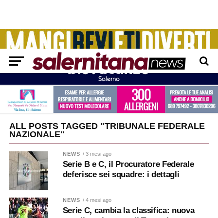
ALL POSTS TAGGED "TRIBUNALE FEDERALE
NAZIONALE"
NEWS
/ 3 mesi ago
Serie B e C, il Procuratore Federale
deferisce sei squadre: i dettagli
NEWS
/ 4 mesi ago
Serie C, cambia la classifica: nuova