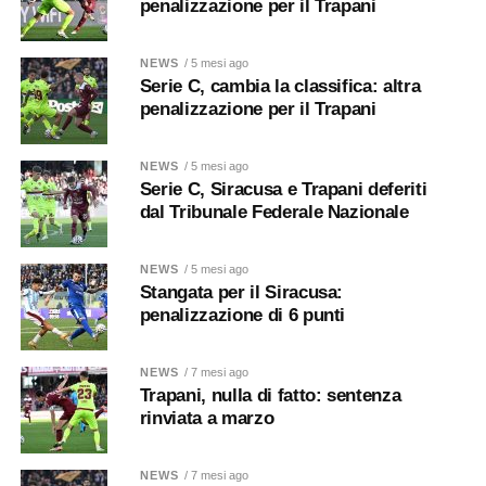
penalizzazione per il Trapani
NEWS
/ 5 mesi ago
Serie C, cambia la classifica: altra
penalizzazione per il Trapani
NEWS
/ 5 mesi ago
Serie C, Siracusa e Trapani deferiti
dal Tribunale Federale Nazionale
NEWS
/ 5 mesi ago
Stangata per il Siracusa:
penalizzazione di 6 punti
NEWS
/ 7 mesi ago
Trapani, nulla di fatto: sentenza
rinviata a marzo
NEWS
/ 7 mesi ago