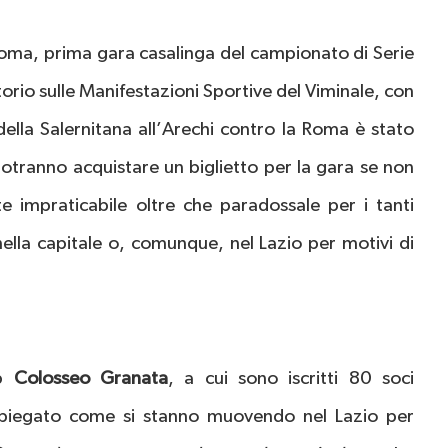
-Roma, prima gara casalinga del campionato di Serie
rio sulle Manifestazioni Sportive del Viminale, con
della Salernitana all’Arechi contro la Roma è stato
potranno acquistare un biglietto per la gara se non
e impraticabile oltre che paradossale per i tanti
 nella capitale o, comunque, nel Lazio per motivi di
ub
Colosseo Granata
, a cui sono iscritti 80 soci
 spiegato come si stanno muovendo nel Lazio per