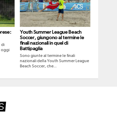
brese:
Youth Summer League Beach
Soccer, giungono al termine le
finali nazionali in quel di
 di
Battipaglia
 oggi
Sono giunte al termine le finali
nazionali della Youth Summer League
Beach Soccer, che...