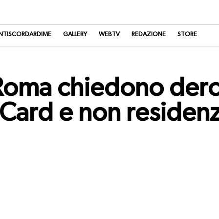
NTISCORDARDIME
GALLERY
WEBTV
REDAZIONE
STORE
i Roma chiedono dero
 Card e non residen