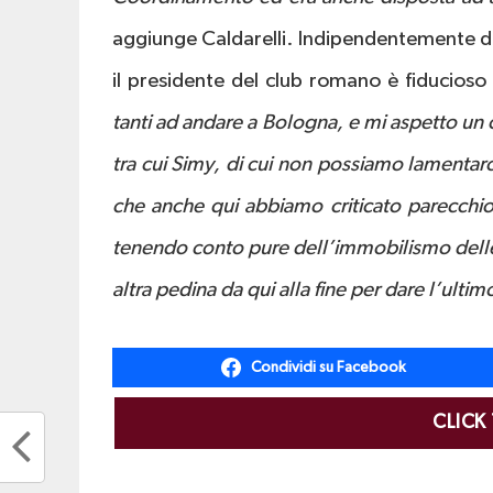
aggiunge Caldarelli. Indipendentemente d
il presidente del club romano è fiducioso 
tanti ad andare a Bologna, e mi aspetto un c
tra cui Simy, di cui non possiamo lamentarci
che anche qui abbiamo criticato parecchi
tenendo conto pure dell’immobilismo delle a
altra pedina da qui alla fine per dare l’ulti
Condividi su Facebook
CLICK