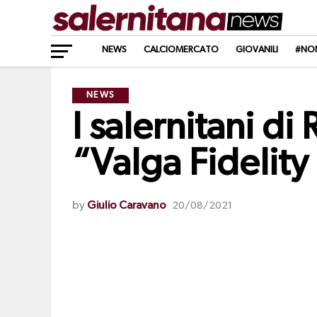
NEWS
CALCIOMERCATO
GIOVANILI
#NO
NEWS
I salernitani d
“Valga Fidelity
by
Giulio Caravano
20/08/2021