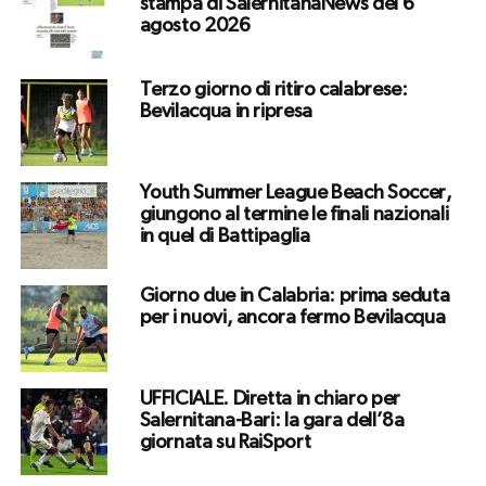
stampa di SalernitanaNews del 6
agosto 2026
Terzo giorno di ritiro calabrese:
Bevilacqua in ripresa
Youth Summer League Beach Soccer,
giungono al termine le finali nazionali
in quel di Battipaglia
Giorno due in Calabria: prima seduta
per i nuovi, ancora fermo Bevilacqua
UFFICIALE. Diretta in chiaro per
Salernitana-Bari: la gara dell’8a
giornata su RaiSport