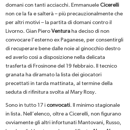
domani con tanti acciacchi. Emmanuele
Cicerelli
non ce la fa e salterà – più precauzionalmente che
per altri motivi – la partita di domani contro il
Livorno. Gian Piero
Ventura
ha deciso di non
convocare l’esterno ex Paganese, per consentirgli
di recuperare bene dalle noie al ginocchio destro
ed averlo così a disposizione nella delicata
trasferta di Frosinone del 19 febbraio. Il tecnico
granata ha diramato la lista dei giocatori
precettati in tarda mattinata, al termine della
seduta di rifinitura svolta al Mary Rosy.
Sono in tutto 17 i
convocati
. Il minimo stagionale
in lista. Nell’elenco, oltre a Cicerelli, non figurano
ovviamente gli altri infortunati Mantovani, Russo,