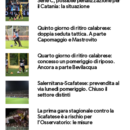
Serie C, possibile penalizzazione per
il Catania: la situazione
Quinto giorno di ritiro calabrese:
doppia seduta tattica. A parte
Capomaggio e Mastrovito
Quarto giorno di ritiro calabrese:
concesso un pomeriggio di riposo.
Ancora a parte Bevilacqua
Salernitana-Scafatese: prevendita al
via lunedì pomeriggio. Chiuso il
settore distinti
La prima gara stagionale contro la
Scafatese è a rischio per
l’Osservatorio: le misure