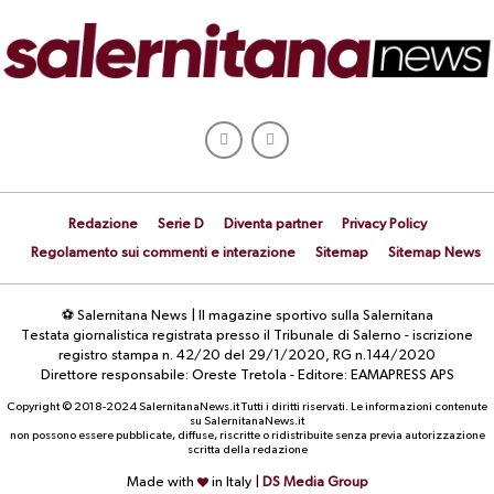
Redazione
Serie D
Diventa partner
Privacy Policy
Regolamento sui commenti e interazione
Sitemap
Sitemap News
⚽ Salernitana News | Il magazine sportivo sulla Salernitana
Testata giornalistica registrata presso il Tribunale di Salerno - iscrizione
registro stampa n. 42/20 del 29/1/2020, RG n.144/2020
Direttore responsabile: Oreste Tretola - Editore: EAMAPRESS APS
Copyright © 2018-2024 SalernitanaNews.it Tutti i diritti riservati. Le informazioni contenute
su SalernitanaNews.it
non possono essere pubblicate, diffuse, riscritte o ridistribuite senza previa autorizzazione
scritta della redazione
Made with
in Italy |
DS Media Group