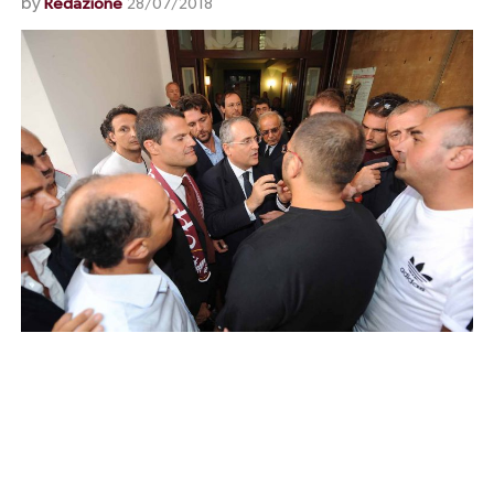
by
Redazione
28/07/2018