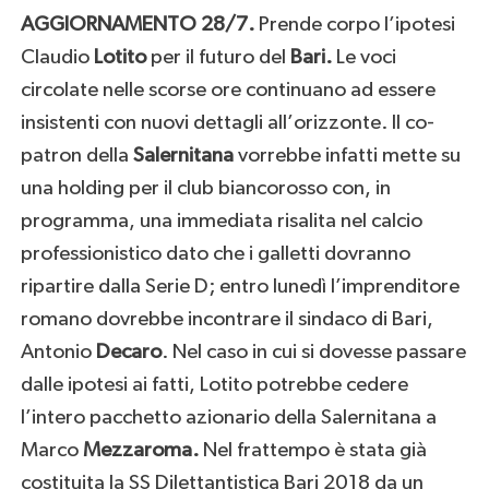
AGGIORNAMENTO 28/7.
Prende corpo l’ipotesi
Claudio
Lotito
per il futuro del
Bari.
Le voci
circolate nelle scorse ore continuano ad essere
insistenti con nuovi dettagli all’orizzonte. Il co-
patron della
Salernitana
vorrebbe infatti mette su
una holding per il club biancorosso con, in
programma, una immediata risalita nel calcio
professionistico dato che i galletti dovranno
ripartire dalla Serie D; entro lunedì l’imprenditore
romano dovrebbe incontrare il sindaco di Bari,
Antonio
Decaro
. Nel caso in cui si dovesse passare
dalle ipotesi ai fatti, Lotito potrebbe cedere
l’intero pacchetto azionario della Salernitana a
Marco
Mezzaroma.
Nel frattempo è stata già
costituita la SS Dilettantistica Bari 2018 da un