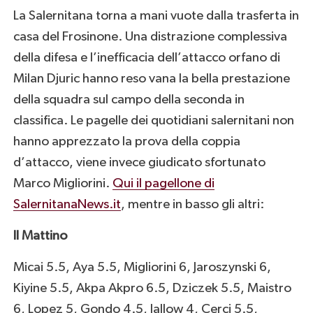
La Salernitana torna a mani vuote dalla trasferta in
casa del Frosinone. Una distrazione complessiva
della difesa e l’inefficacia dell’attacco orfano di
Milan Djuric hanno reso vana la bella prestazione
della squadra sul campo della seconda in
classifica. Le pagelle dei quotidiani salernitani non
hanno apprezzato la prova della coppia
d’attacco, viene invece giudicato sfortunato
Marco Migliorini.
Qui il pagellone di
SalernitanaNews.it
, mentre in basso gli altri:
Il Mattino
Micai 5.5, Aya 5.5, Migliorini 6, Jaroszynski 6,
Kiyine 5.5, Akpa Akpro 6.5, Dziczek 5.5, Maistro
6, Lopez 5, Gondo 4.5, Jallow 4, Cerci 5.5,