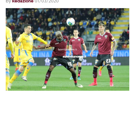
by
Redazione
01/03/2020