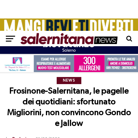
NEWS
Frosinone-Salernitana, le pagelle
dei quotidiani: sfortunato
Migliorini, non convincono Gondo
e Jallow