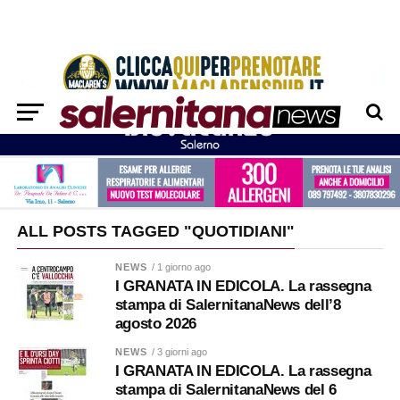
ALL POSTS TAGGED "QUOTIDIANI"
NEWS
/ 1 giorno ago
I GRANATA IN EDICOLA. La rassegna
stampa di SalernitanaNews dell’8
agosto 2026
NEWS
/ 3 giorni ago
I GRANATA IN EDICOLA. La rassegna
stampa di SalernitanaNews del 6