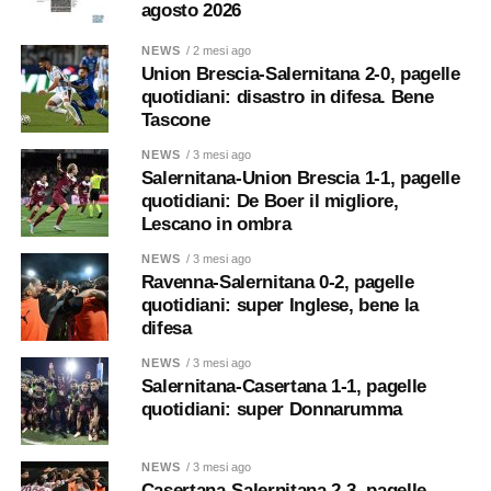
agosto 2026
NEWS
/ 2 mesi ago
Union Brescia-Salernitana 2-0, pagelle
quotidiani: disastro in difesa. Bene
Tascone
NEWS
/ 3 mesi ago
Salernitana-Union Brescia 1-1, pagelle
quotidiani: De Boer il migliore,
Lescano in ombra
NEWS
/ 3 mesi ago
Ravenna-Salernitana 0-2, pagelle
quotidiani: super Inglese, bene la
difesa
NEWS
/ 3 mesi ago
Salernitana-Casertana 1-1, pagelle
quotidiani: super Donnarumma
NEWS
/ 3 mesi ago
Casertana-Salernitana 2-3, pagelle