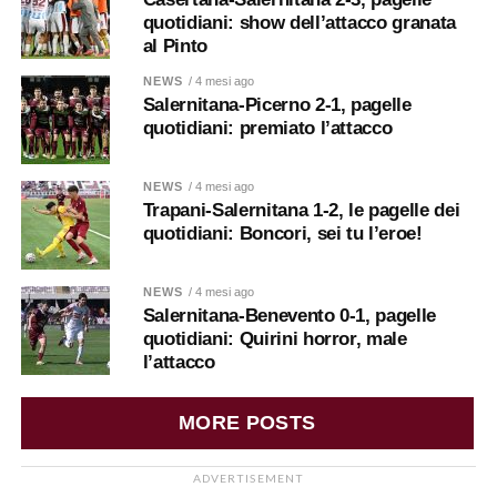
quotidiani: show dell’attacco granata
al Pinto
NEWS
/ 4 mesi ago
Salernitana-Picerno 2-1, pagelle
quotidiani: premiato l’attacco
NEWS
/ 4 mesi ago
Trapani-Salernitana 1-2, le pagelle dei
quotidiani: Boncori, sei tu l’eroe!
NEWS
/ 4 mesi ago
Salernitana-Benevento 0-1, pagelle
quotidiani: Quirini horror, male
l’attacco
MORE POSTS
ADVERTISEMENT