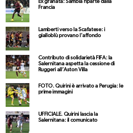
Ex granata: Sambia riparte dalla
Francia
Lamberti verso la Scafatese: i
gialloblù provano l’affondo
Contributo di solidarietà FIFA: la
Salernitana aspetta la cessione di
Ruggeri all’Aston Villa
FOTO. Quirini è arrivato a Perugia: le
prime immagini
UFFICIALE. Quirini lascia la
Salernitana: il comunicato