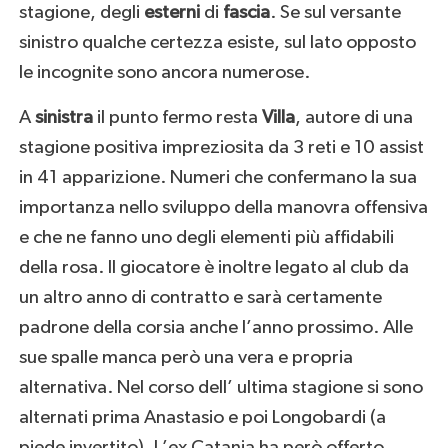
stagione, degli
esterni
di
fascia
. Se sul versante
sinistro qualche certezza esiste, sul lato opposto
le incognite sono ancora numerose.
A
sinistra
il punto fermo resta
Villa
, autore di una
stagione positiva impreziosita da 3 reti e 10 assist
in 41 apparizione. Numeri che confermano la sua
importanza nello sviluppo della manovra offensiva
e che ne fanno uno degli elementi più affidabili
della rosa. Il giocatore è inoltre legato al club da
un altro anno di contratto e sarà certamente
padrone della corsia anche l’anno prossimo. Alle
sue spalle manca però una vera e propria
alternativa. Nel corso dell’ ultima stagione si sono
alternati prima Anastasio e poi Longobardi (a
piede invertito). L’ex Catania ha però offerto