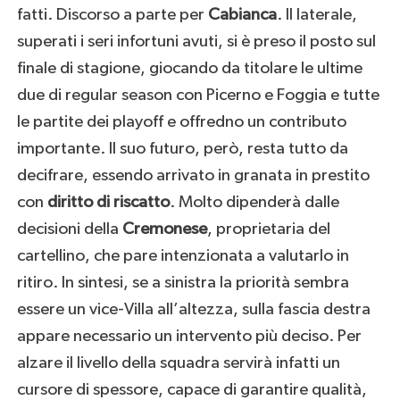
fatti. Discorso a parte per
Cabianca
. Il laterale,
superati i seri infortuni avuti, si è preso il posto sul
finale di stagione, giocando da titolare le ultime
due di regular season con Picerno e Foggia e tutte
le partite dei playoff e offredno un contributo
importante. Il suo futuro, però, resta tutto da
decifrare, essendo arrivato in granata in prestito
con
diritto di riscatto
. Molto dipenderà dalle
decisioni della
Cremonese
, proprietaria del
cartellino, che pare intenzionata a valutarlo in
ritiro. In sintesi, se a sinistra la priorità sembra
essere un vice-Villa all’altezza, sulla fascia destra
appare necessario un intervento più deciso. Per
alzare il livello della squadra servirà infatti un
cursore di spessore, capace di garantire qualità,