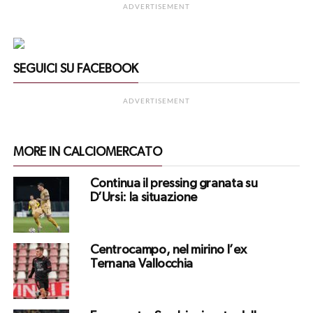
ADVERTISEMENT
SEGUICI SU FACEBOOK
ADVERTISEMENT
MORE IN CALCIOMERCATO
Continua il pressing granata su
D’Ursi: la situazione
Centrocampo, nel mirino l’ex
Ternana Vallocchia