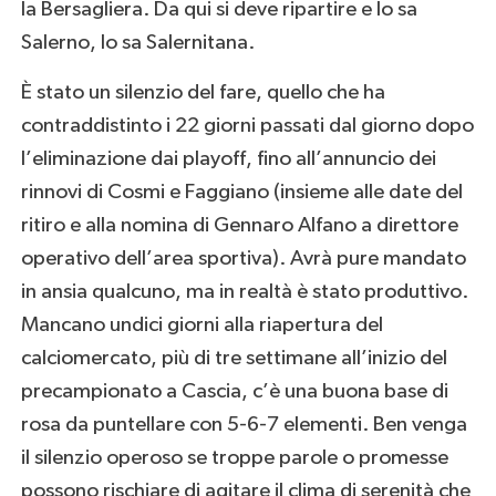
la Bersagliera. Da qui si deve ripartire e lo sa
Salerno, lo sa Salernitana.
È stato un silenzio del fare, quello che ha
contraddistinto i 22 giorni passati dal giorno dopo
l’eliminazione dai playoff, fino all’annuncio dei
rinnovi di Cosmi e Faggiano (insieme alle date del
ritiro e alla nomina di Gennaro Alfano a direttore
operativo dell’area sportiva). Avrà pure mandato
in ansia qualcuno, ma in realtà è stato produttivo.
Mancano undici giorni alla riapertura del
calciomercato, più di tre settimane all’inizio del
precampionato a Cascia, c’è una buona base di
rosa da puntellare con 5-6-7 elementi. Ben venga
il silenzio operoso se troppe parole o promesse
possono rischiare di agitare il clima di serenità che