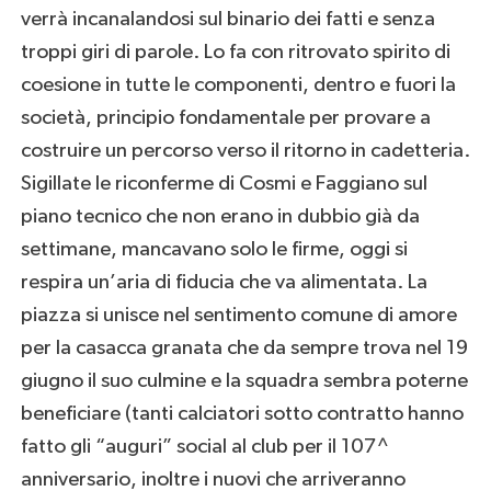
verrà incanalandosi sul binario dei fatti e senza
troppi giri di parole. Lo fa con ritrovato spirito di
coesione in tutte le componenti, dentro e fuori la
società, principio fondamentale per provare a
costruire un percorso verso il ritorno in cadetteria.
Sigillate le riconferme di Cosmi e Faggiano sul
piano tecnico che non erano in dubbio già da
settimane, mancavano solo le firme, oggi si
respira un’aria di fiducia che va alimentata. La
piazza si unisce nel sentimento comune di amore
per la casacca granata che da sempre trova nel 19
giugno il suo culmine e la squadra sembra poterne
beneficiare (tanti calciatori sotto contratto hanno
fatto gli “auguri” social al club per il 107^
anniversario, inoltre i nuovi che arriveranno