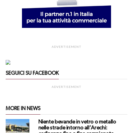
ADVERTISEMENT
SEGUICI SU FACEBOOK
ADVERTISEMENT
MORE IN NEWS
Niente bevande in vetro o metallo
nelle strade intorno all’Arechi: