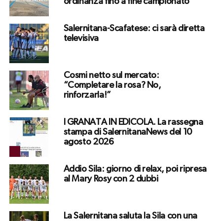
ordinanza fino a fine campionato
Salernitana-Scafatese: ci sarà diretta
televisiva
Cosmi netto sul mercato:
“Completare la rosa? No,
rinforzarla!”
I GRANATA IN EDICOLA. La rassegna
stampa di SalernitanaNews del 10
agosto 2026
Addio Sila: giorno di relax, poi ripresa
al Mary Rosy con 2 dubbi
La Salernitana saluta la Sila con una