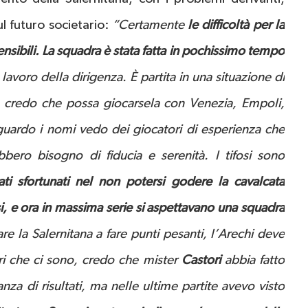
l futuro societario:
“Certamente
le difficoltà per la
ibili. La squadra è stata fatta in pochissimo tempo
 lavoro della dirigenza. È partita in una situazione di
ma credo che possa giocarsela con Venezia, Empoli,
 guardo i nomi vedo dei giocatori di esperienza che
bbero bisogno di fiducia e serenità. I tifosi sono
ti sfortunati nel non potersi godere la cavalcata
i, e ora in massima serie si aspettavano una squadra
re la Salernitana a fare punti pesanti, l’Arechi deve
ri che ci sono, credo che mister
Castori
abbia fatto
a di risultati, ma nelle ultime partite avevo visto