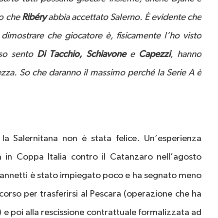
to che
Ribéry
abbia accettato Salerno. È evidente che
i dimostrare che giocatore è, fisicamente l’ho visto
sso sento
Di Tacchio, Schiavone
e
Capezzi
, hanno
ezza. So che daranno il massimo perché la Serie A è
la Salernitana non è stata felice. Un’esperienza
 in Coppa Italia contro il Catanzaro nell’agosto
iannetti è stato impiegato poco e ha segnato meno
 scorso per trasferirsi al Pescara (operazione che ha
) e poi alla rescissione contrattuale formalizzata ad