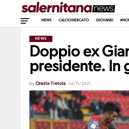
NEWS
CALCIOMERCATO
GIOVANILI
#NO
NEWS
Doppio ex Gian
presidente. In
by
Oreste Tretola
24/11/2021