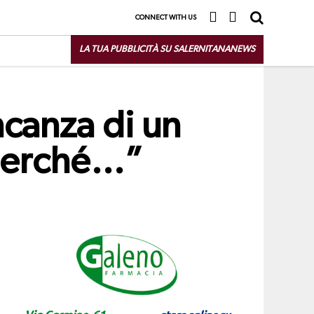
CONNECT WITH US
LA TUA PUBBLICITÀ SU SALERNITANANEWS
ncanza di un
 perché…”