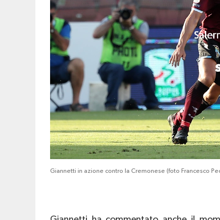
Giannetti in azione contro la Cremonese (foto Francesco Pe
Giannetti ha commentato anche il momen