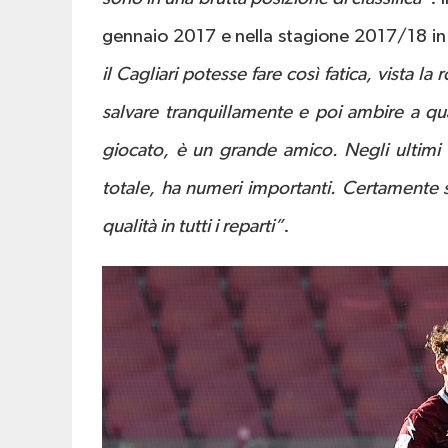
gennaio 2017 e nella stagione 2017/18 in
il Cagliari potesse fare così fatica, vista l
salvare tranquillamente e poi ambire a q
giocato, è un grande amico. Negli ultimi 
totale, ha numeri importanti. Certamente sa
qualità in tutti i reparti”
.