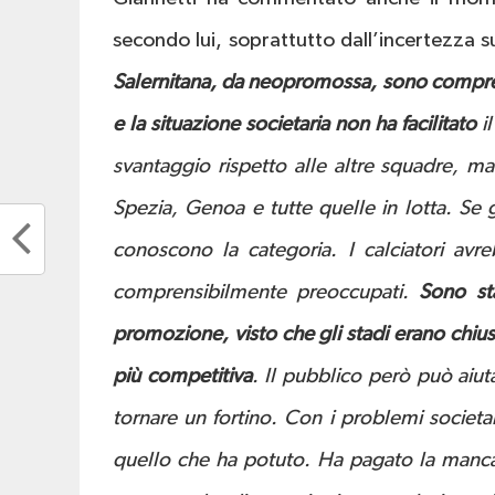
secondo lui, soprattutto dall’incertezza su
Salernitana, da neopromossa, sono comprens
e la situazione societaria non ha facilitato
il
svantaggio rispetto alle altre squadre, 
Spezia, Genoa e tutte quelle in lotta. Se
conoscono la categoria. I calciatori avre
comprensibilmente preoccupati.
Sono sta
promozione, visto che gli stadi erano chius
più competitiva
. Il pubblico però può aiuta
tornare un fortino. Con i problemi societa
quello che ha potuto. Ha pagato la mancanz