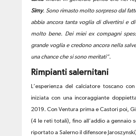
Simy
. Sono rimasto molto sorpreso dal fat
abbia ancora tanta voglia di divertirsi e d
molto bene. Dei miei ex compagni spe
grande voglia e credono ancora nella salv
una chance che si sono meritati”
.
Rimpianti salernitani
L’esperienza del calciatore toscano con 
iniziata con una incoraggiante doppietta
2019. Con Ventura prima e Castori poi, G
(4 le reti totali), fino all’addio a gennaio
riportato a Salerno il difensore Jaroszynski