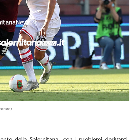
coraro)
to della Salernitana, con i problemi derivanti,