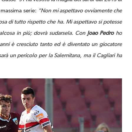
 massima serie:
“Non mi aspettavo ovviamente che
a rosa di tutto rispetto che ha. Mi aspettavo si potesse
ualcosa in più; dovrà sudarsela. Con
Joao Pedro
ho
anni è cresciuto tanto ed è diventato un giocatore
rà un pericolo per la Salernitana, ma il Cagliari ha