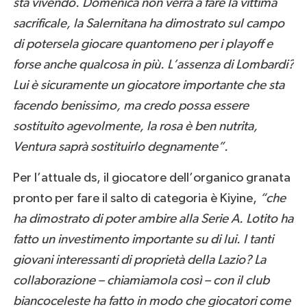
sta vivendo. Domenica non verrà a fare la vittima
sacrificale, la Salernitana ha dimostrato sul campo
di potersela giocare quantomeno per i playoff e
forse anche qualcosa in più. L’assenza di Lombardi?
Lui è sicuramente un giocatore importante che sta
facendo benissimo, ma credo possa essere
sostituito agevolmente, la rosa è ben nutrita,
Ventura saprà sostituirlo degnamente”.
Per l’attuale ds, il giocatore dell’organico granata
pronto per fare il salto di categoria è Kiyine,
“che
ha dimostrato di poter ambire alla Serie A. Lotito ha
fatto un investimento importante su di lui. I tanti
giovani interessanti di proprietà della Lazio? La
collaborazione – chiamiamola così – con il club
biancoceleste ha fatto in modo che giocatori come