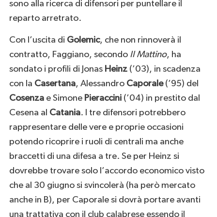
sono alla ricerca di difensori per puntellare il
reparto arretrato.
Con l’uscita di
Golemic
, che non rinnoverà il
contratto, Faggiano, secondo
Il Mattino
, ha
sondato i profili di Jonas
Heinz
(’03), in scadenza
con la
Casertana
, Alessandro
Caporale
(’95) del
Cosenza
e Simone
Pieraccini
(’04) in prestito dal
Cesena al
Catania
. I tre difensori potrebbero
rappresentare delle vere e proprie occasioni
potendo ricoprire i ruoli di centrali ma anche
braccetti di una difesa a tre. Se per Heinz si
dovrebbe trovare solo l’accordo economico visto
che al 30 giugno si svincolerà (ha però mercato
anche in B), per Caporale si dovrà portare avanti
una trattativa con il club calabrese essendo il