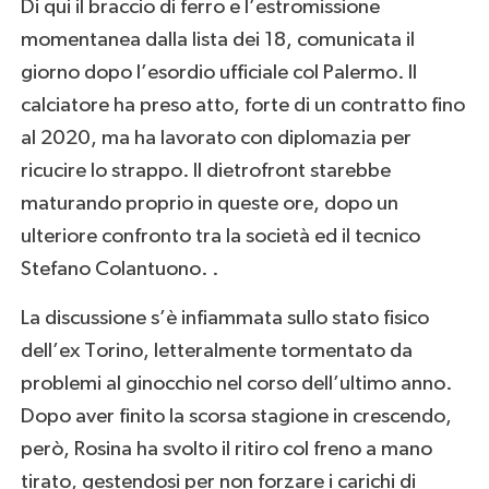
Di qui il braccio di ferro e l’estromissione
momentanea dalla lista dei 18, comunicata il
giorno dopo l’esordio ufficiale col Palermo. Il
calciatore ha preso atto, forte di un contratto fino
al 2020, ma ha lavorato con diplomazia per
ricucire lo strappo. Il dietrofront starebbe
maturando proprio in queste ore, dopo un
ulteriore confronto tra la società ed il tecnico
Stefano Colantuono. .
La discussione s’è infiammata sullo stato fisico
dell’ex Torino, letteralmente tormentato da
problemi al ginocchio nel corso dell’ultimo anno.
Dopo aver finito la scorsa stagione in crescendo,
però, Rosina ha svolto il ritiro col freno a mano
tirato, gestendosi per non forzare i carichi di