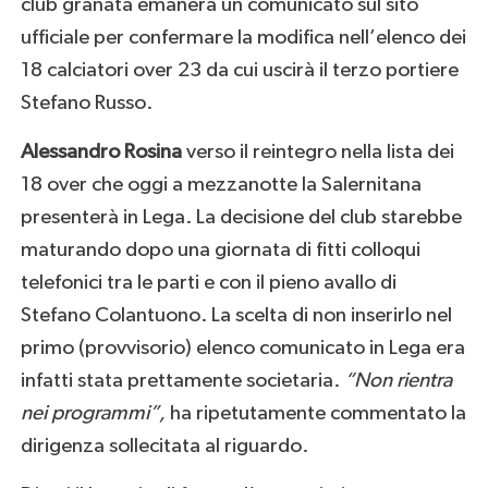
club granata emanerà un comunicato sul sito
ufficiale per confermare la modifica nell’elenco dei
18 calciatori over 23 da cui uscirà il terzo portiere
Stefano Russo.
Alessandro Rosina
verso il reintegro nella lista dei
18 over che oggi a mezzanotte la Salernitana
presenterà in Lega. La decisione del club starebbe
maturando dopo una giornata di fitti colloqui
telefonici tra le parti e con il pieno avallo di
Stefano Colantuono. La scelta di non inserirlo nel
primo (provvisorio) elenco comunicato in Lega era
infatti stata prettamente societaria.
“Non rientra
nei programmi”,
ha ripetutamente commentato la
dirigenza sollecitata al riguardo.