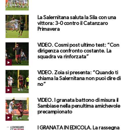
La Salernitana saluta la Sila con una
vittora: 3-0 contro il Catanzaro
Primavera
VIDEO. Cosmi post ultimo test: “Con
dirigenza confronto costante. La
squadra va rinforzata”
VIDEO. Zoia si presenta: “Quando ti
chiama la Salernitana non puoi dire di
no”
VIDEO. I granata battono di misura il
Sambiase nella penultima amichevole
precampionato
I GRANATA IN EDICOLA. La rassegna