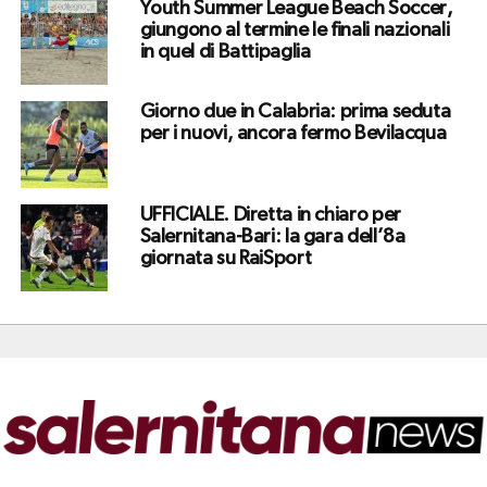
Youth Summer League Beach Soccer,
giungono al termine le finali nazionali
in quel di Battipaglia
Giorno due in Calabria: prima seduta
per i nuovi, ancora fermo Bevilacqua
UFFICIALE. Diretta in chiaro per
Salernitana-Bari: la gara dell’8a
giornata su RaiSport