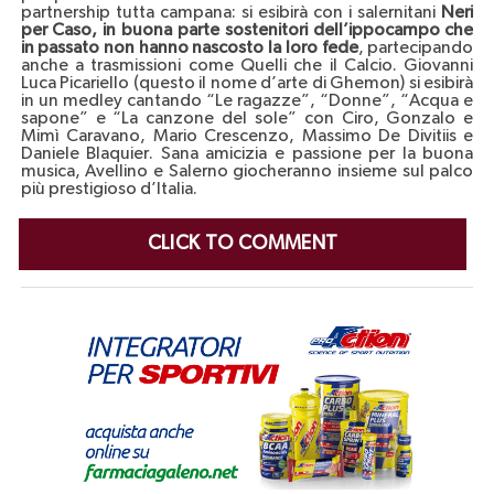
partnership tutta campana: si esibirà con i salernitani
Neri
per Caso, in buona parte sostenitori dell’ippocampo che
in passato non hanno nascosto la loro fede
, partecipando
anche a trasmissioni come Quelli che il Calcio. Giovanni
Luca Picariello (questo il nome d’arte di Ghemon) si esibirà
in un medley cantando “Le ragazze”, “Donne”, “Acqua e
sapone” e “La canzone del sole” con Ciro, Gonzalo e
Mimì Caravano, Mario Crescenzo, Massimo De Divitiis e
Daniele Blaquier. Sana amicizia e passione per la buona
musica, Avellino e Salerno giocheranno insieme sul palco
più prestigioso d’Italia.
CLICK TO COMMENT