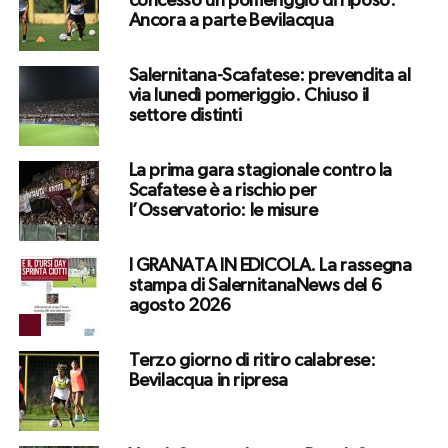
concesso un pomeriggio di riposo.
Ancora a parte Bevilacqua
Salernitana-Scafatese: prevendita al
via lunedì pomeriggio. Chiuso il
settore distinti
La prima gara stagionale contro la
Scafatese è a rischio per
l’Osservatorio: le misure
I GRANATA IN EDICOLA. La rassegna
stampa di SalernitanaNews del 6
agosto 2026
Terzo giorno di ritiro calabrese:
Bevilacqua in ripresa